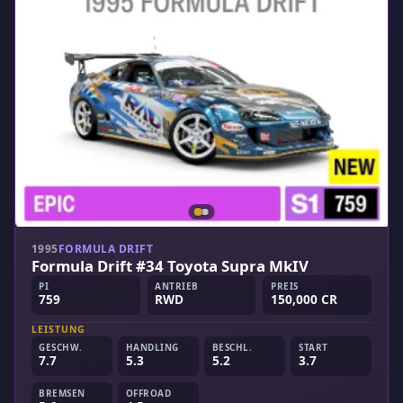
1995
FORMULA DRIFT
Formula Drift #34 Toyota Supra MkIV
PI
ANTRIEB
PREIS
759
RWD
150,000 CR
LEISTUNG
GESCHW.
HANDLING
BESCHL.
START
7.7
5.3
5.2
3.7
BREMSEN
OFFROAD