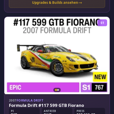
Upgrades & Builds ansehen
S1
2007
FORMULA DRIFT
Formula Drift #117 599 GTB Fiorano
PI
ANTRIEB
PREIS