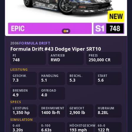
2006
FORMULA DRIFT
Formula Drift #43 Dodge Viper SRT10
PI
ANTRIEB
PREIS
748
RWD
250,000 CR
LEISTUNG
GESCHW.
HANDLING
BESCHL.
START
7.3
5.1
5.3
5.6
BREMSEN
OFFROAD
4.9
4.0
SPECS
LEISTUNG
DREHMOMENT
GEWICHT
HUBRAUM
1,350 hp
1400 lb-ft
2,900 lb
8.28L
SIMULATION
0–60
0–100
HÖCHSTGESCHW.
60–0
3.20s
6.63s
193 mph
122 ft