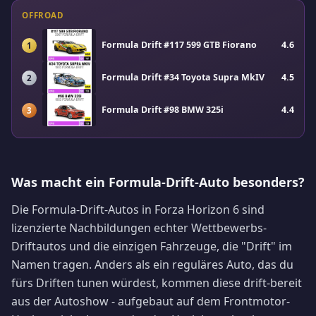
OFFROAD
Formula Drift #117 599 GTB Fiorano
4.6
1
Formula Drift #34 Toyota Supra MkIV
4.5
2
Formula Drift #98 BMW 325i
4.4
3
Was macht ein Formula-Drift-Auto besonders?
Die Formula-Drift-Autos in Forza Horizon 6 sind
lizenzierte Nachbildungen echter Wettbewerbs-
Driftautos und die einzigen Fahrzeuge, die "Drift" im
Namen tragen. Anders als ein reguläres Auto, das du
fürs Driften tunen würdest, kommen diese drift-bereit
aus der Autoshow - aufgebaut auf dem Frontmotor-