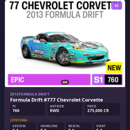
S1
2013
FORMULA DRIFT
Formula Drift #777 Chevrolet Corvette
PI
ANTRIEB
PREIS
760
RWD
275,000 CR
LEISTUNG
GESCHW.
HANDLING
BESCHL.
START