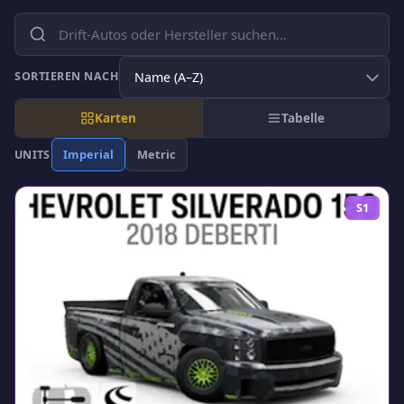
SORTIEREN NACH
Karten
Tabelle
Imperial
Metric
UNITS
S1