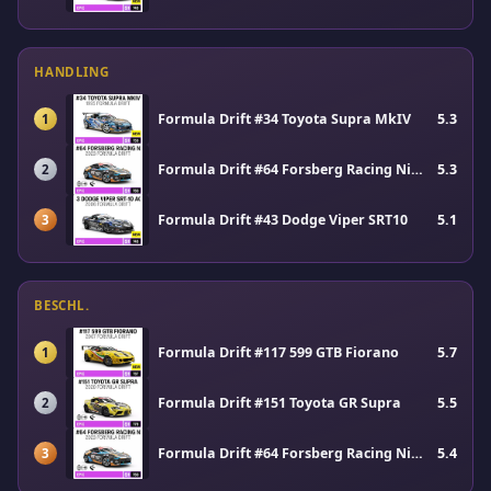
HANDLING
Formula Drift #34 Toyota Supra MkIV
5.3
1
Formula Drift #64 Forsberg Racing Nissan Z
5.3
2
Formula Drift #43 Dodge Viper SRT10
5.1
3
BESCHL.
Formula Drift #117 599 GTB Fiorano
5.7
1
Formula Drift #151 Toyota GR Supra
5.5
2
Formula Drift #64 Forsberg Racing Nissan Z
5.4
3