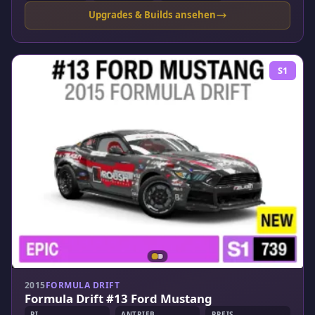
Upgrades & Builds ansehen
S1
2015
FORMULA DRIFT
Formula Drift #13 Ford Mustang
PI
ANTRIEB
PREIS