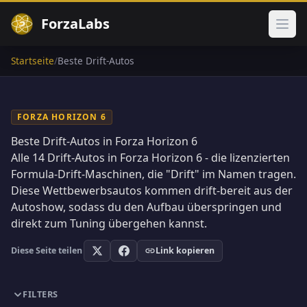
ForzaLabs
Haup
Startseite
/
Beste Drift-Autos
FORZA HORIZON 6
Beste Drift-Autos in Forza Horizon 6
Alle
14
Drift-Autos in Forza Horizon 6 - die lizenzierten
Formula-Drift-Maschinen, die "Drift" im Namen tragen.
Diese Wettbewerbsautos kommen drift-bereit aus der
Autoshow, sodass du den Aufbau überspringen und
direkt zum Tuning übergehen kannst.
Diese Seite teilen
Link kopieren
FILTERS