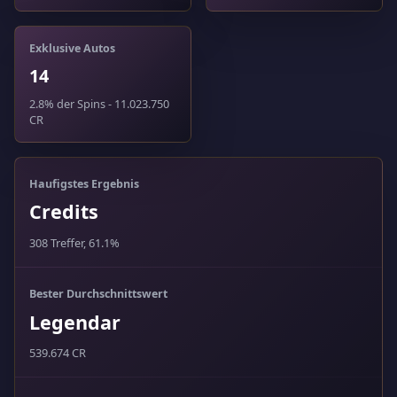
Exklusive Autos
14
2.8% der Spins - 11.023.750
CR
Haufigstes Ergebnis
Credits
308 Treffer, 61.1%
Bester Durchschnittswert
Legendar
539.674 CR