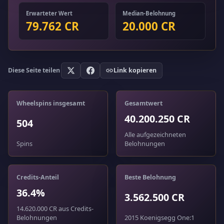
Erwarteter Wert
Median-Belohnung
79.762 CR
20.000 CR
Diese Seite teilen
Link kopieren
Wheelspins insgesamt
Gesamtwert
40.200.250 CR
504
Alle aufgezeichneten
Spins
Belohnungen
Credits-Anteil
Beste Belohnung
36.4%
3.562.500 CR
14.620.000 CR aus Credits-
Belohnungen
2015 Koenigsegg One:1