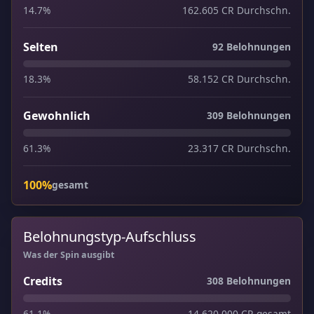
14.7%
162.605 CR Durchschn.
Selten
92 Belohnungen
18.3%
58.152 CR Durchschn.
Gewohnlich
309 Belohnungen
61.3%
23.317 CR Durchschn.
100%
gesamt
Belohnungstyp-Aufschluss
Was der Spin ausgibt
Credits
308 Belohnungen
61.1%
14.620.000 CR gesamt