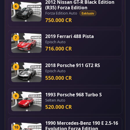
2012 Nissan GT-R Black Edition
6
(R35) Forza Edition
Forza Edition Auto
Exklusiv
750.000 CR
2019 Ferrari 488 Pista
7
Episch Auto
716.000 CR
2018 Porsche 911 GT2 RS
8
Episch Auto
550.000 CR
1993 Porsche 968 Turbo S
9
Selten Auto
520.000 CR
1990 Mercedes-Benz 190 E 2.5-16
10
Evolution Forza Edition