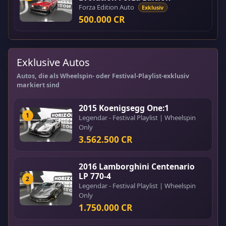
Forza Edition Auto
Exklusiv
500.000 CR
Exklusive Autos
Autos, die als Wheelspin- oder Festival-Playlist-exklusiv
markiert sind
2015 Koenigsegg One:1
1
Legendar - Festival Playlist | Wheelspin
Only
3.562.500 CR
2016 Lamborghini Centenario
LP 770-4
2
Legendar - Festival Playlist | Wheelspin
Only
1.750.000 CR