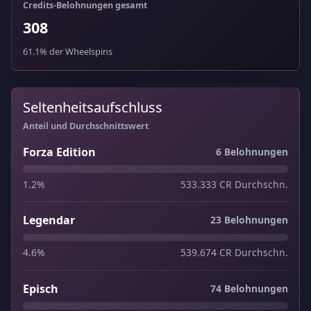
Credits-Belohnungen gesamt
308
61.1% der Wheelspins
Seltenheitsaufschluss
Anteil und Durchschnittswert
Forza Edition
6 Belohnungen
1.2%
533.333 CR Durchschn.
Legendar
23 Belohnungen
4.6%
539.674 CR Durchschn.
Episch
74 Belohnungen