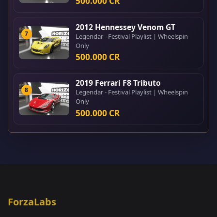
500.000 CR
2012 Hennessey Venom GT
7
Legendar - Festival Playlist | Wheelspin
Only
500.000 CR
2019 Ferrari F8 Tributo
8
Legendar - Festival Playlist | Wheelspin
Only
500.000 CR
ForzaLabs