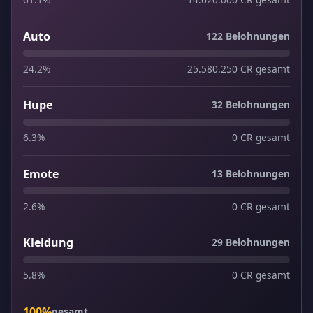
Auto
122 Belohnungen
24.2%
25.580.250 CR gesamt
Hupe
32 Belohnungen
6.3%
0 CR gesamt
Emote
13 Belohnungen
2.6%
0 CR gesamt
Kleidung
29 Belohnungen
5.8%
0 CR gesamt
100%
gesamt