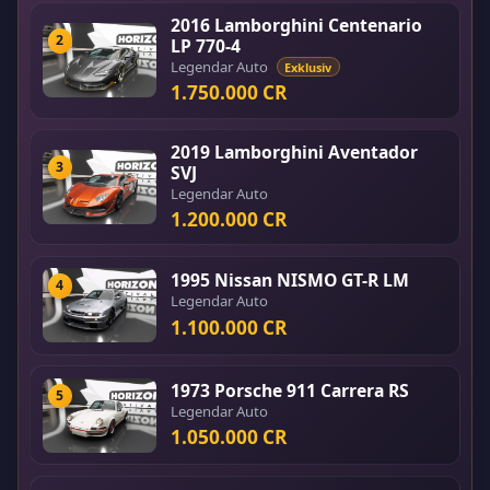
2016 Lamborghini Centenario
2
LP 770-4
Legendar Auto
Exklusiv
1.750.000 CR
2019 Lamborghini Aventador
3
SVJ
Legendar Auto
1.200.000 CR
1995 Nissan NISMO GT-R LM
4
Legendar Auto
1.100.000 CR
1973 Porsche 911 Carrera RS
5
Legendar Auto
1.050.000 CR