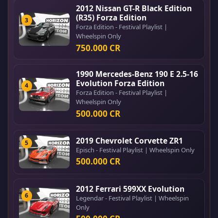
2012 Nissan GT-R Black Edition
(R35) Forza Edition
3
Forza Edition - Festival Playlist |
Wheelspin Only
750.000 CR
1990 Mercedes-Benz 190 E 2.5-16
Evolution Forza Edition
4
Forza Edition - Festival Playlist |
Wheelspin Only
500.000 CR
2019 Chevrolet Corvette ZR1
5
Episch - Festival Playlist | Wheelspin Only
500.000 CR
2012 Ferrari 599XX Evolution
6
Legendar - Festival Playlist | Wheelspin
Only