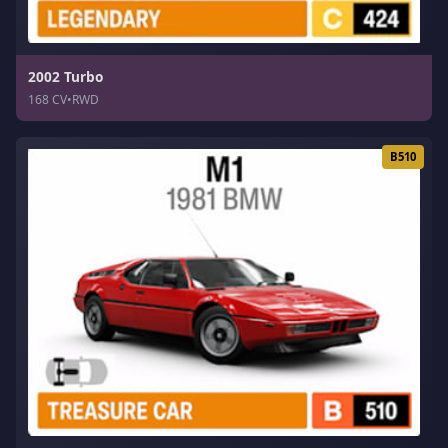
2002 Turbo
168 CV
•
RWD
B510