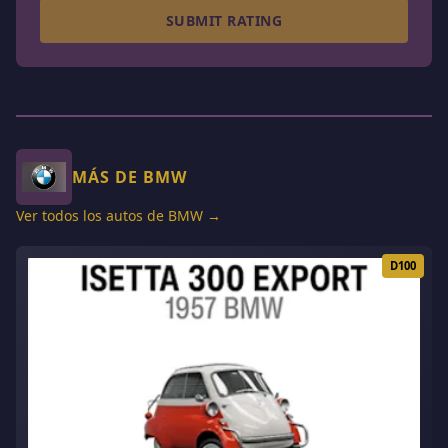
SUBMIT RATING
MÁS DE BMW
Ver todos los autos de BMW →
D100