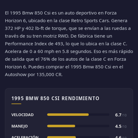
El 1995 Bmw 850 Csi es un auto deportivo en Forza
Horizon 6, ubicado en la clase Retro Sports Cars. Genera
372 HP y 402 lb-ft de torque, que se envían a las ruedas a
través de su tren motriz RWD. De fábrica tiene un
Performance Index de 493, lo que lo ubica en la clase C.
Acelera de 0 a 60 mph en 5.8 segundos. Eso es más rápido
de salida que el 76% de los autos de la clase C en Forza
Horizon 6. Puedes comprar el 1995 Bmw 850 Csi en el
Autoshow por 135,000 CR.
1995 BMW 850 CSI RENDIMIENTO
VELOCIDAD
6.7
/10
MANEJO
4.5
/10
ACELERACIÓN
4.6
/10