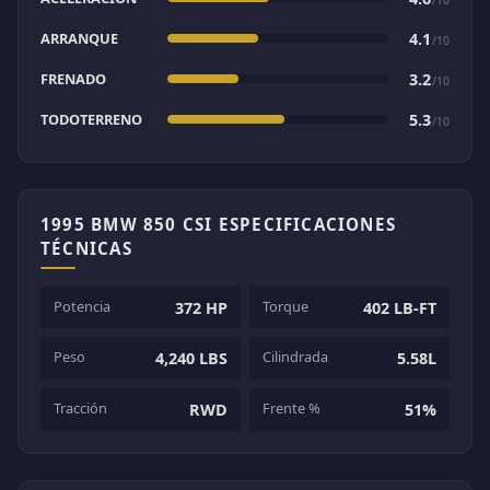
ARRANQUE
4.1
/10
FRENADO
3.2
/10
TODOTERRENO
5.3
/10
1995 BMW 850 CSI ESPECIFICACIONES
TÉCNICAS
Potencia
Torque
372 HP
402 LB-FT
Peso
Cilindrada
4,240 LBS
5.58L
Tracción
Frente %
RWD
51%