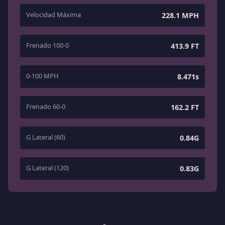
Velocidad Máxima
228.1 MPH
Frenado 100-0
413.9 FT
0-100 MPH
8.471s
Frenado 60-0
162.2 FT
G Lateral (60)
0.84G
G Lateral (120)
0.83G