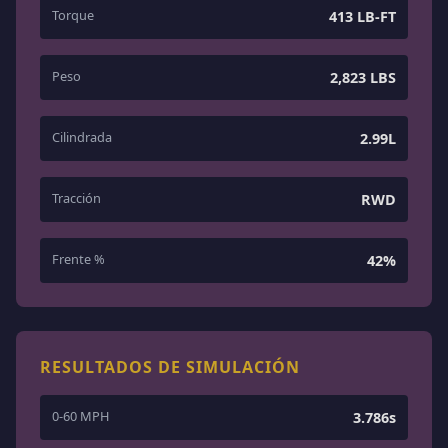
Torque
413 LB-FT
Peso
2,823 LBS
Cilindrada
2.99L
Tracción
RWD
Frente %
42%
RESULTADOS DE SIMULACIÓN
0-60 MPH
3.786s