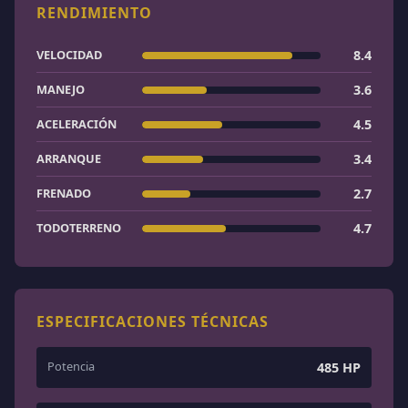
RENDIMIENTO
VELOCIDAD
8.4
MANEJO
3.6
ACELERACIÓN
4.5
ARRANQUE
3.4
FRENADO
2.7
TODOTERRENO
4.7
ESPECIFICACIONES TÉCNICAS
Potencia
485 HP