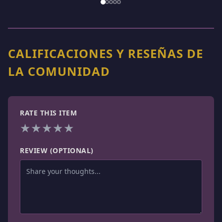
1
/
5
CALIFICACIONES Y RESEÑAS DE
LA COMUNIDAD
RATE THIS ITEM
★
★
★
★
★
REVIEW (OPTIONAL)