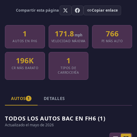
Compartir esta página
Copiar enlace
1
171.8
766
mph
AUTOS EN FH6
VELOCIDAD MÁXIMA
PI MÁS ALTO
196K
1
CR MÁS BARATO
TIPOS DE
CARROCERÍA
AUTOS
DETALLES
1
TODOS LOS AUTOS BAC EN FH6 (1)
Actualizado el mayo de 2026