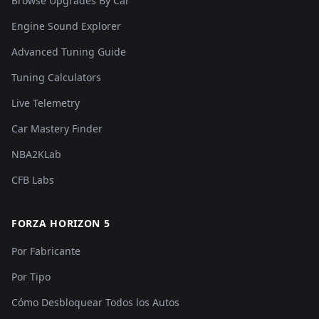
Browse Upgrades By Car
Engine Sound Explorer
Advanced Tuning Guide
Tuning Calculators
Live Telemetry
Car Mastery Finder
NBA2KLab
CFB Labs
FORZA HORIZON 5
Por Fabricante
Por Tipo
Cómo Desbloquear Todos los Autos