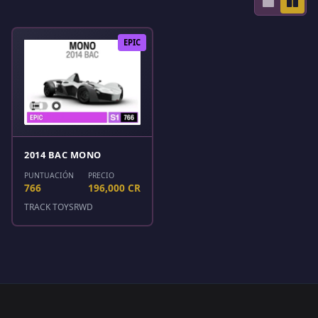
EPIC
2014 BAC MONO
PUNTUACIÓN
PRECIO
766
196,000 CR
TRACK TOYS
RWD