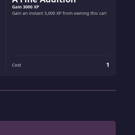
Gain 3000 XP
Gain an instant 3,000 XP from owning this car!
1
Cost