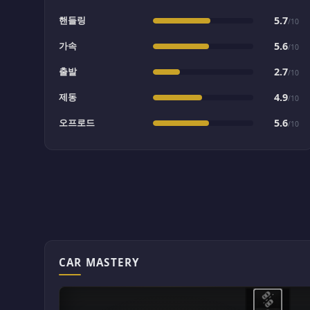
핸들링
5.7
/10
가속
5.6
/10
출발
2.7
/10
제동
4.9
/10
오프로드
5.6
/10
CAR MASTERY