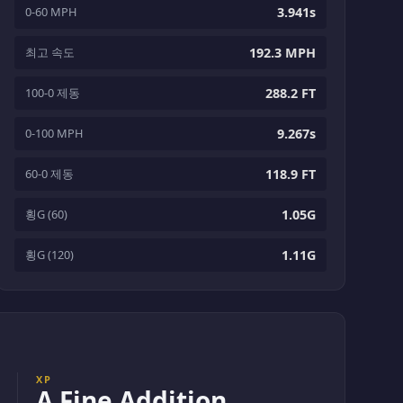
0-60 MPH
3.941s
최고 속도
192.3 MPH
100-0 제동
288.2 FT
0-100 MPH
9.267s
60-0 제동
118.9 FT
횡G (60)
1.05G
횡G (120)
1.11G
XP
A Fine Addition