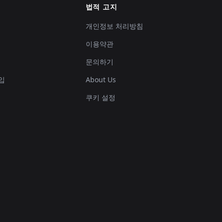
법적 고지
개인정보 처리방침
이용약관
문의하기
입
About Us
쿠키 설정