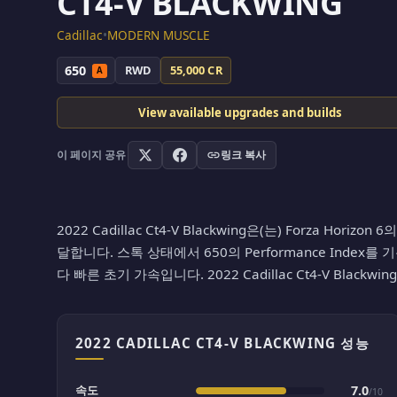
CT4-V BLACKWING
Cadillac
•
MODERN MUSCLE
650
RWD
55,000 CR
A
View available upgrades and builds
이 페이지 공유
링크 복사
2022 Cadillac Ct4-V Blackwing은(는) Forza H
달합니다. 스톡 상태에서 650의 Performance Index를 
다 빠른 초기 가속입니다. 2022 Cadillac Ct4-V Blackw
2022 CADILLAC CT4-V BLACKWING 성능
속도
7.0
/10