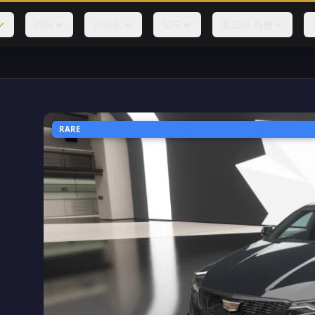
기타
가이드
도구
최고의 차량
RARE