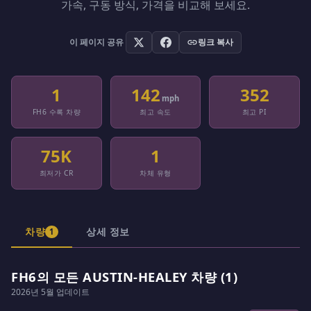
가속, 구동 방식, 가격을 비교해 보세요.
이 페이지 공유
링크 복사
1
142
352
mph
FH6 수록 차량
최고 속도
최고 PI
75K
1
최저가 CR
차체 유형
차량
상세 정보
1
FH6의 모든 AUSTIN-HEALEY 차량 (1)
2026년 5월 업데이트