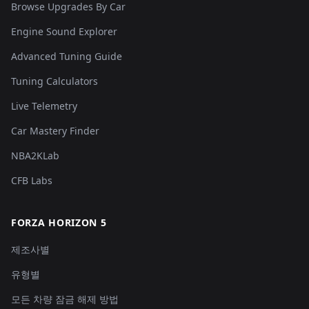
Browse Upgrades By Car
Engine Sound Explorer
Advanced Tuning Guide
Tuning Calculators
Live Telemetry
Car Mastery Finder
NBA2KLab
CFB Labs
FORZA HORIZON 5
제조사별
유형별
모든 차량 잠금 해제 방법