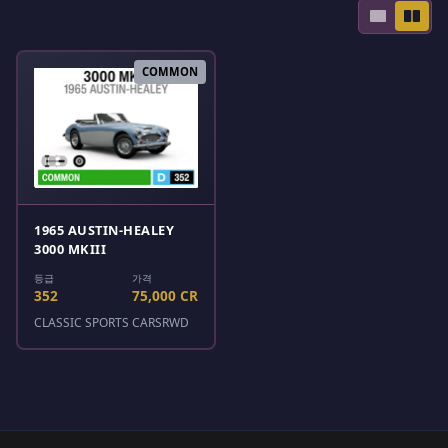
COMMON
1965 AUSTIN-HEALEY
3000 MKIII
등급
가격
352
75,000 CR
CLASSIC SPORTS CARS
RWD