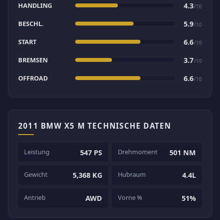
HANDLING
4.3
/10
BESCHL.
5.9
/10
START
6.6
/10
BREMSEN
3.7
/10
OFFROAD
6.6
/10
2011 BMW X5 M TECHNISCHE DATEN
Leistung
Drehmoment
547 PS
501 NM
Gewicht
Hubraum
5,368 KG
4.4L
Antrieb
Vorne %
AWD
51%