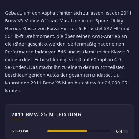
Gebaut, um den Asphalt hinter sich zu lassen, ist der 2011
Bmw X5 M eine Offroad-Maschine in der Sports Utility
Heroes-Klasse von Forza Horizon 6. Er leistet 547 HP und
501 lb-ft Drehmoment, die über seinen AWD-Antrieb an
die Räder geschickt werden. Serienmäßig hat er einen
Performance Index von 546 und ist damit in der Klasse B
eingeordnet. Er beschleunigt von 0 auf 60 mph in 4.0
Sekunden. Das macht ihn zu einem der am schnellsten
beschleunigenden Autos der gesamten B-Klasse. Du
kannst den 2011 Bmw X5 M im Autoshow für 24,000 CR
kaufen.
2011 BMW X5 M LEISTUNG
GESCHW.
6.4
/10