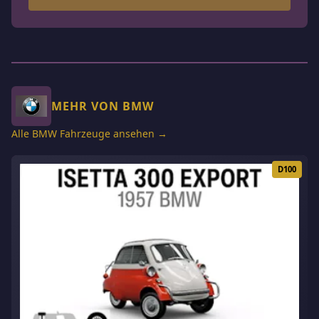
MEHR VON BMW
Alle BMW Fahrzeuge ansehen →
D100