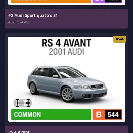
#2 Audi Sport quattro S1
469 PS
•
AWD
B544
RS 4 Avant