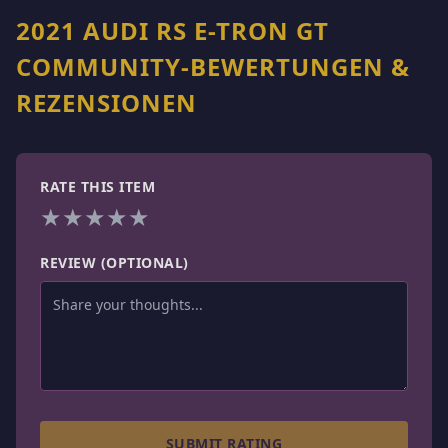
2021 AUDI RS E-TRON GT
COMMUNITY-BEWERTUNGEN &
REZENSIONEN
RATE THIS ITEM
★
★
★
★
★
REVIEW (OPTIONAL)
SUBMIT RATING