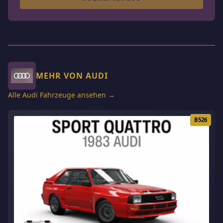
MEHR VON AUDI
Alle Audi Fahrzeuge ansehen →
B526