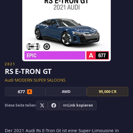
2021
RS E-TRON GT
Audi
•
MODERN SUPER SALOONS
677
AWD
95,000 CR
A
Diese Seite teilen
Link kopieren
Der 2021 Audi Rs E-Tron Gt ist eine Super-Limousine in