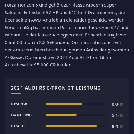
Forza Horizon 6 und gehört zur Klasse Modern Super
Saloons. Er leistet 637 HP und 612 lb-ft Drehmoment, die
über seinen AWD-Antrieb an die Räder geschickt werden.
Serienmäßig hat er einen Performance Index von 677 und
ist damit in der Klasse A eingeordnet. Er beschleunigt von
0 auf 60 mph in 2.8 Sekunden. Das macht ihn zu einem
der am schnellsten beschleunigenden Autos der gesamten
A-Klasse. Du kannst den 2021 Audi Rs E-Tron Gt im
Autoshow für 95,000 CR kaufen.
2021 AUDI RS E-TRON GT LEISTUNG
GESCHW.
6.0
/10
HANDLING
5.1
/10
BESCHL.
8.4
/10