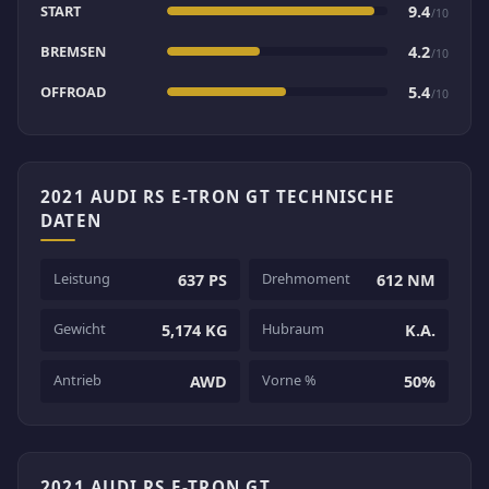
START
9.4
/10
BREMSEN
4.2
/10
OFFROAD
5.4
/10
2021 AUDI RS E-TRON GT TECHNISCHE
DATEN
Leistung
Drehmoment
637 PS
612 NM
Gewicht
Hubraum
5,174 KG
K.A.
Antrieb
Vorne %
AWD
50%
2021 AUDI RS E-TRON GT