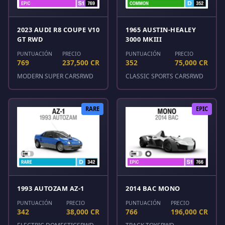
2023 AUDI R8 COUPE V10
1965 AUSTIN-HEALEY
GT RWD
3000 MKIII
PUNTUACIÓN
PRECIO
PUNTUACIÓN
PRECIO
769
237,500 CR
352
75,000 CR
MODERN SUPER CARS
RWD
CLASSIC SPORTS CARS
RWD
RARE
EPIC
1993 AUTOZAM AZ-1
2014 BAC MONO
PUNTUACIÓN
PRECIO
PUNTUACIÓN
PRECIO
342
38,000 CR
766
196,000 CR