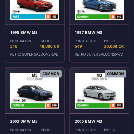
1995 BMW M5
1997 BMW M3
PUNTUACIÓN
PRECIO
PUNTUACIÓN
PRECIO
516
48,000 CR
549
30,000 CR
RETRO SUPER SALOONS
RWD
RETRO SUPER SALOONS
RWD
COMMON
COMMON
2003 BMW M5
2005 BMW M3
PUNTUACIÓN
PRECIO
PUNTUACIÓN
PRECIO