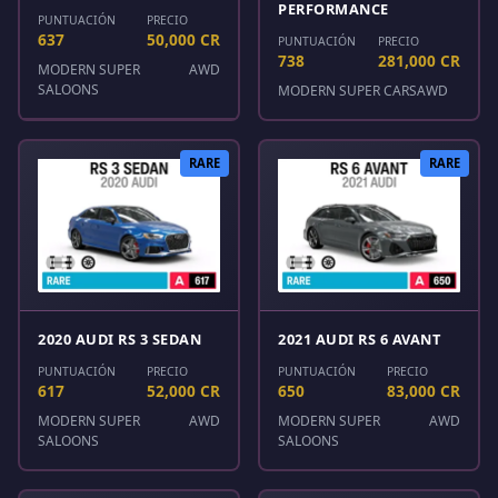
PERFORMANCE
PUNTUACIÓN
PRECIO
637
50,000 CR
PUNTUACIÓN
PRECIO
738
281,000 CR
MODERN SUPER
AWD
SALOONS
MODERN SUPER CARS
AWD
RARE
RARE
2020 AUDI RS 3 SEDAN
2021 AUDI RS 6 AVANT
PUNTUACIÓN
PRECIO
PUNTUACIÓN
PRECIO
617
52,000 CR
650
83,000 CR
MODERN SUPER
AWD
MODERN SUPER
AWD
SALOONS
SALOONS