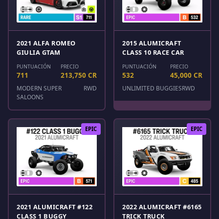
2021 ALFA ROMEO
2015 ALUMICRAFT
GIULIA GTAM
CLASS 10 RACE CAR
PUNTUACIÓN
PRECIO
PUNTUACIÓN
PRECIO
711
213,750 CR
532
45,000 CR
MODERN SUPER
RWD
UNLIMITED BUGGIES
RWD
SALOONS
EPIC
EPIC
2021 ALUMICRAFT #122
2022 ALUMICRAFT #6165
CLASS 1 BUGGY
TRICK TRUCK