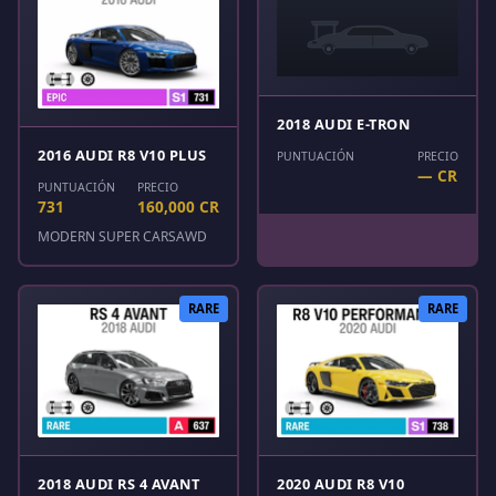
2018 AUDI E-TRON
2016 AUDI R8 V10 PLUS
PUNTUACIÓN
PRECIO
— CR
PUNTUACIÓN
PRECIO
731
160,000 CR
MODERN SUPER CARS
AWD
RARE
RARE
2018 AUDI RS 4 AVANT
2020 AUDI R8 V10