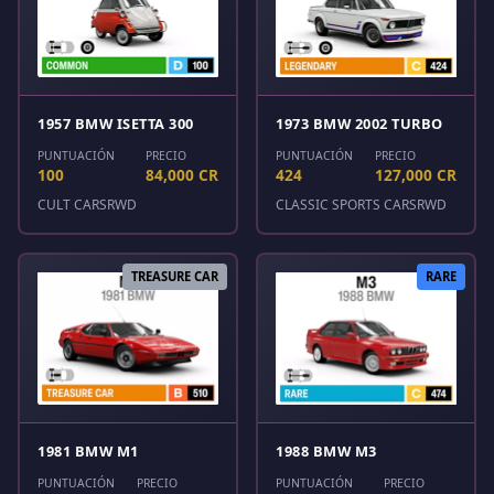
1957 BMW ISETTA 300
1973 BMW 2002 TURBO
PUNTUACIÓN
PRECIO
PUNTUACIÓN
PRECIO
100
84,000 CR
424
127,000 CR
CULT CARS
RWD
CLASSIC SPORTS CARS
RWD
TREASURE CAR
RARE
1981 BMW M1
1988 BMW M3
PUNTUACIÓN
PRECIO
PUNTUACIÓN
PRECIO