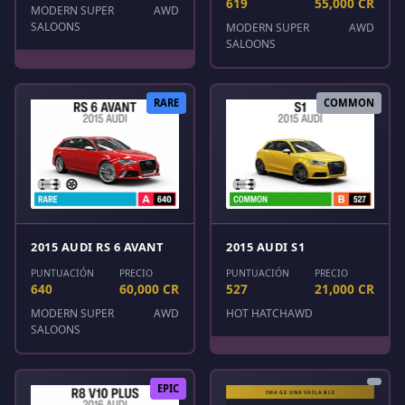
619
55,000 CR
MODERN SUPER
AWD
SALOONS
MODERN SUPER
AWD
SALOONS
RARE
COMMON
2015 AUDI RS 6 AVANT
2015 AUDI S1
PUNTUACIÓN
PRECIO
PUNTUACIÓN
PRECIO
640
60,000 CR
527
21,000 CR
MODERN SUPER
AWD
HOT HATCH
AWD
SALOONS
EPIC