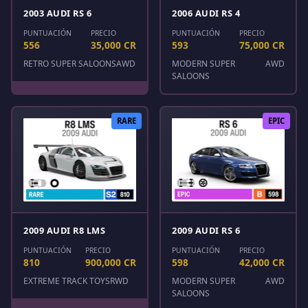
2003 AUDI RS 6
2006 AUDI RS 4
PUNTUACIÓN
PRECIO
PUNTUACIÓN
PRECIO
556
35,000 CR
593
75,000 CR
RETRO SUPER SALOONS
AWD
MODERN SUPER
AWD
SALOONS
RARE
EPIC
2009 AUDI R8 LMS
2009 AUDI RS 6
PUNTUACIÓN
PRECIO
PUNTUACIÓN
PRECIO
810
900,000 CR
598
42,000 CR
EXTREME TRACK TOYS
RWD
MODERN SUPER
AWD
SALOONS