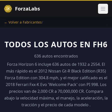
ForzaLabs
Abri
← Volver a Fabricantes
/
TODOS LOS AUTOS EN FH6
636 autos encontrados
Forza Horizon 6 incluye 636 autos de 1932 a 2554. El
más rápido es el 2012 Nissan Gt-R Black Edition (R35)
Forza Edition con 304.8 mph, y el mejor calificado es el
2018 Ferrari Fxx-K Evo 'Welcome Pack' con PI 998. Los
precios van de 2,000 CR a 70,000,000 CR. Compara
abajo la velocidad máxima, el manejo, la aceleración, la
tracción y el precio de cada modelo .