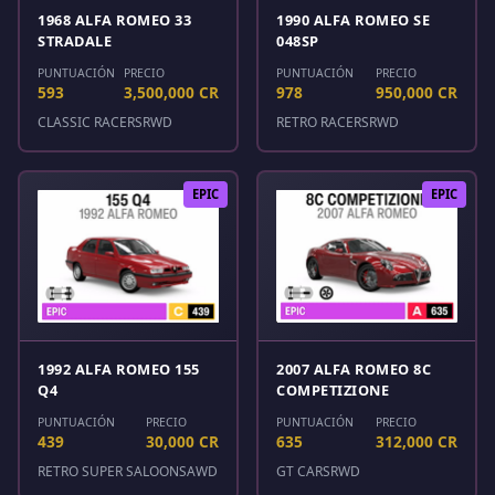
1968 ALFA ROMEO 33
1990 ALFA ROMEO SE
STRADALE
048SP
PUNTUACIÓN
PRECIO
PUNTUACIÓN
PRECIO
593
3,500,000 CR
978
950,000 CR
CLASSIC RACERS
RWD
RETRO RACERS
RWD
EPIC
EPIC
1992 ALFA ROMEO 155
2007 ALFA ROMEO 8C
Q4
COMPETIZIONE
PUNTUACIÓN
PRECIO
PUNTUACIÓN
PRECIO
439
30,000 CR
635
312,000 CR
RETRO SUPER SALOONS
AWD
GT CARS
RWD