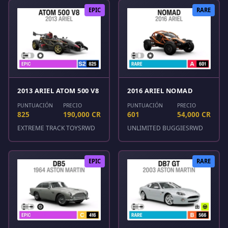
EPIC
RARE
2013 ARIEL ATOM 500 V8
2016 ARIEL NOMAD
PUNTUACIÓN
PRECIO
PUNTUACIÓN
PRECIO
825
190,000 CR
601
54,000 CR
EXTREME TRACK TOYS
RWD
UNLIMITED BUGGIES
RWD
EPIC
RARE