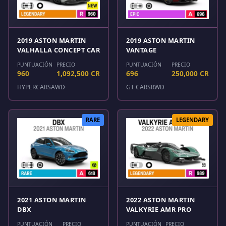
2019 ASTON MARTIN
2019 ASTON MARTIN
VALHALLA CONCEPT CAR
VANTAGE
PUNTUACIÓN
PRECIO
PUNTUACIÓN
PRECIO
960
1,092,500 CR
696
250,000 CR
HYPERCARS
AWD
GT CARS
RWD
RARE
LEGENDARY
2021 ASTON MARTIN
2022 ASTON MARTIN
DBX
VALKYRIE AMR PRO
PUNTUACIÓN
PRECIO
PUNTUACIÓN
PRECIO