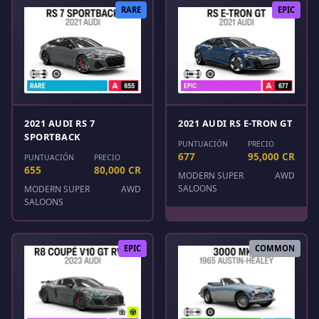
RARE
EPIC
2021 AUDI RS 7
2021 AUDI RS E-TRON GT
SPORTBACK
PUNTUACIÓN
PRECIO
677
95,000 CR
PUNTUACIÓN
PRECIO
655
80,000 CR
MODERN SUPER
AWD
SALOONS
MODERN SUPER
AWD
SALOONS
EPIC
COMMON