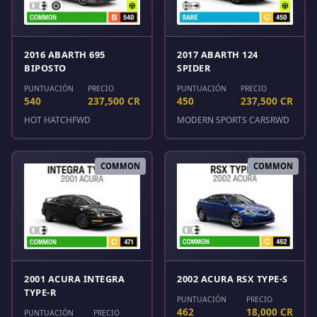
2016 ABARTH 695
2017 ABARTH 124
BIPOSTO
SPIDER
PUNTUACIÓN
PRECIO
PUNTUACIÓN
PRECIO
540
237,500 CR
450
237,500 CR
HOT HATCH
FWD
MODERN SPORTS CARS
RWD
COMMON
COMMON
2001 ACURA INTEGRA
2002 ACURA RSX TYPE-S
TYPE-R
PUNTUACIÓN
PRECIO
462
18,000 CR
PUNTUACIÓN
PRECIO