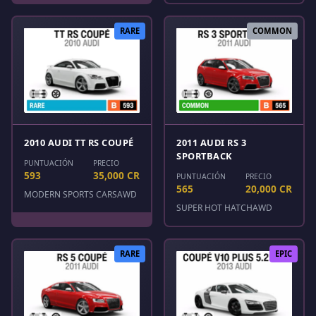
RARE
COMMON
2010 AUDI TT RS COUPÉ
2011 AUDI RS 3
SPORTBACK
PUNTUACIÓN
PRECIO
593
35,000 CR
PUNTUACIÓN
PRECIO
565
20,000 CR
MODERN SPORTS CARS
AWD
SUPER HOT HATCH
AWD
RARE
EPIC