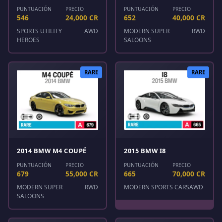
PUNTUACIÓN
PRECIO
PUNTUACIÓN
PRECIO
546
24,000 CR
652
40,000 CR
SPORTS UTILITY
AWD
MODERN SUPER
RWD
HEROES
SALOONS
RARE
RARE
2014 BMW M4 COUPÉ
2015 BMW I8
PUNTUACIÓN
PRECIO
PUNTUACIÓN
PRECIO
679
55,000 CR
665
70,000 CR
MODERN SUPER
RWD
MODERN SPORTS CARS
AWD
SALOONS