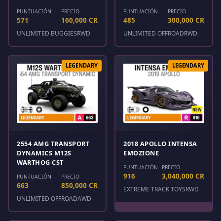
PUNTUACIÓN
PRECIO
PUNTUACIÓN
PRECIO
571
160,000 CR
485
300,000 CR
UNLIMITED BUGGIES
RWD
UNLIMITED OFFROAD
RWD
LEGENDARY
LEGENDARY
2554 AMG TRANSPORT
2018 APOLLO INTENSA
DYNAMICS M12S
EMOZIONE
WARTHOG CST
PUNTUACIÓN
PRECIO
916
3,040,000 CR
PUNTUACIÓN
PRECIO
663
850,000 CR
EXTREME TRACK TOYS
RWD
UNLIMITED OFFROAD
AWD