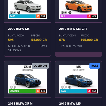
2009 BMW M5
2010 BMW M3 GTS
PUNTUACIÓN
PRECIO
PUNTUACIÓN
PRECIO
595
54,000 CR
678
195,000 CR
MODERN SUPER
RWD
TRACK TOYS
RWD
SALOONS
COMMON
RARE
2011 BMW X5 M
2012 BMW M5