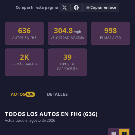
Compartir esta página
Copiar enlace
636
304.8
998
mph
AUTOS EN FH6
VELOCIDAD MÁXIMA
PI MÁS ALTO
2K
39
CR MÁS BARATO
TIPOS DE
CARROCERÍA
AUTOS
DETALLES
636
TODOS LOS AUTOS EN FH6 (636)
Actualizado el agosto de 2026