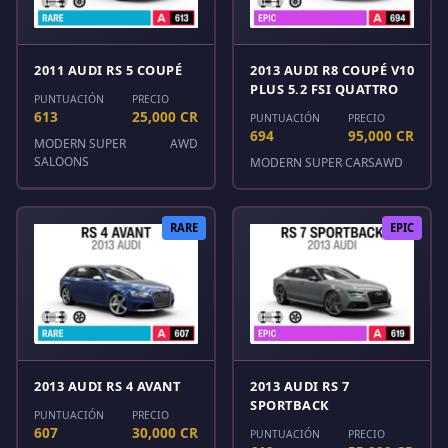
2011 AUDI RS 5 COUPÉ
2013 AUDI R8 COUPÉ V10
PLUS 5.2 FSI QUATTRO
PUNTUACIÓN
PRECIO
613
25,000 CR
PUNTUACIÓN
PRECIO
694
95,000 CR
MODERN SUPER
AWD
SALOONS
MODERN SUPER CARS
AWD
RARE
EPIC
2013 AUDI RS 4 AVANT
2013 AUDI RS 7
SPORTBACK
PUNTUACIÓN
PRECIO
607
30,000 CR
PUNTUACIÓN
PRECIO