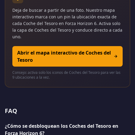
Deja de buscar a partir de una foto. Nuestro mapa
interactivo marca con un pin la ubicación exacta de
cada Coche del Tesoro en Forza Horizon 6. Activa solo
la capa de Coches del Tesoro y conduce directo a cada
uno.
Abrir el mapa interactivo de Coches del
Tesoro
Consejo: activa solo los iconos de Coches del Tesoro para ver las
9 ubicaciones a la vez.
FAQ
¿Cómo se desbloquean los Coches del Tesoro en
Forza Horizon 6?