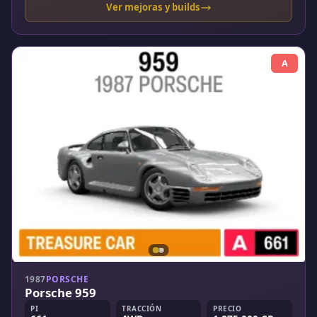
Ver mejoras y builds
A
1987
PORSCHE
Porsche 959
PI
TRACCIÓN
PRECIO