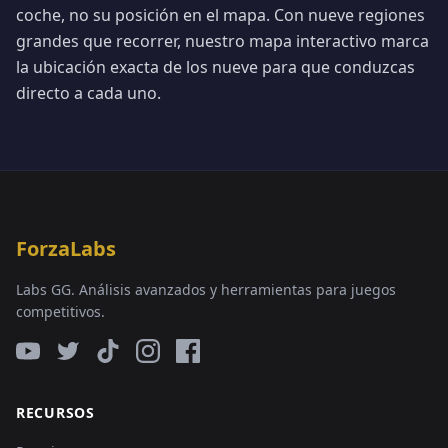
coche, no su posición en el mapa. Con nueve regiones
grandes que recorrer, nuestro mapa interactivo marca
la ubicación exacta de los nueve para que conduzcas
directo a cada uno.
ForzaLabs
Labs GG. Análisis avanzados y herramientas para juegos
competitivos.
RECURSOS