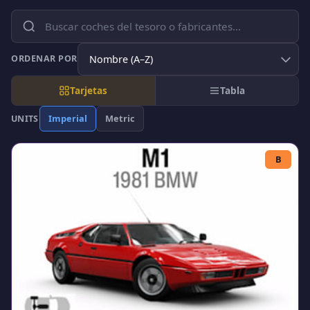
ORDENAR POR
Tarjetas
Tabla
Imperial
Metric
UNITS
B