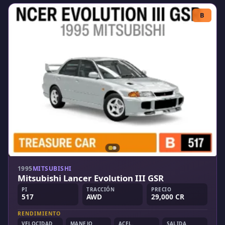
B
1995
MITSUBISHI
Mitsubishi Lancer Evolution III GSR
PI
TRACCIÓN
PRECIO
517
AWD
29,000 CR
RENDIMIENTO
VELOCIDAD
MANEJO
ACEL.
SALIDA