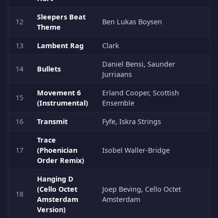
Sleepers Beat
12
Ben Lukas Boysen
Theme
13
Lambent Rag
Clark
Daniel Bensi, Saunder
14
Bullets
Jurriaans
Movement 6
Erland Cooper, Scottish
15
(Instrumental)
Ensemble
16
Transmit
Fyfe, Iskra Strings
Trace
17
(Phoenician
Isobel Waller-Bridge
Order Remix)
Hanging D
(Cello Octet
Joep Beving, Cello Octet
18
Amsterdam
Amsterdam
Version)