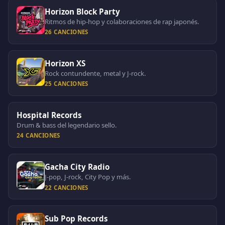
Horizon Block Party
Ritmos de hip-hop y colaboraciones de rap japonés.
26 CANCIONES
Horizon XS
Rock contundente, metal y J-rock.
25 CANCIONES
Hospital Records
Drum & bass del legendario sello.
24 CANCIONES
Gacha City Radio
J-pop, J-rock, City Pop y más.
22 CANCIONES
Sub Pop Records