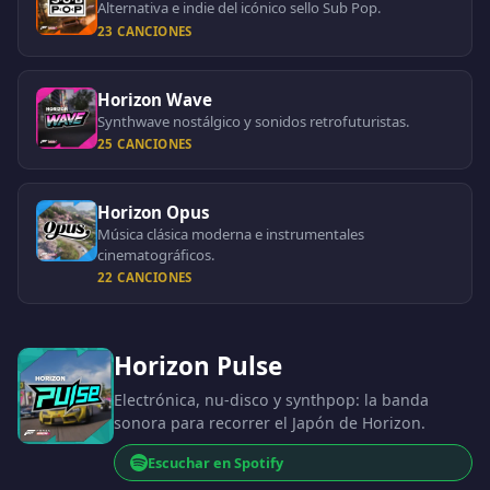
Alternativa e indie del icónico sello Sub Pop.
23 CANCIONES
Horizon Wave
Synthwave nostálgico y sonidos retrofuturistas.
25 CANCIONES
Horizon Opus
Música clásica moderna e instrumentales
cinematográficos.
22 CANCIONES
Horizon Pulse
Electrónica, nu-disco y synthpop: la banda
sonora para recorrer el Japón de Horizon.
Escuchar en Spotify