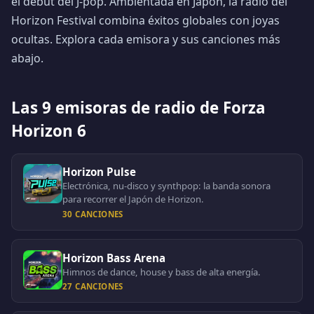
el debut del J-pop. Ambientada en Japón, la radio del
Horizon Festival combina éxitos globales con joyas
ocultas. Explora cada emisora y sus canciones más
abajo.
Las 9 emisoras de radio de Forza
Horizon 6
Horizon Pulse
Electrónica, nu-disco y synthpop: la banda sonora
para recorrer el Japón de Horizon.
30 CANCIONES
Horizon Bass Arena
Himnos de dance, house y bass de alta energía.
27 CANCIONES