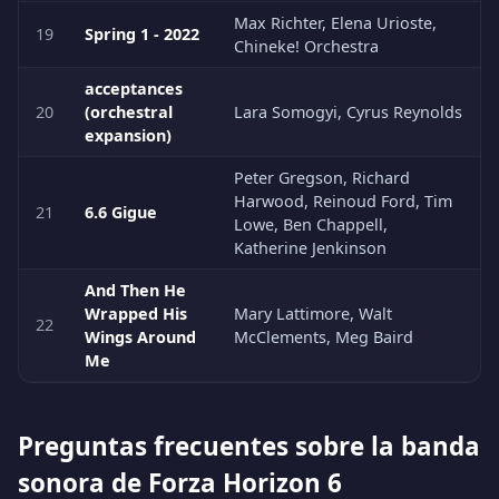
Max Richter, Elena Urioste,
19
Spring 1 - 2022
Chineke! Orchestra
acceptances
20
(orchestral
Lara Somogyi, Cyrus Reynolds
expansion)
Peter Gregson, Richard
Harwood, Reinoud Ford, Tim
21
6.6 Gigue
Lowe, Ben Chappell,
Katherine Jenkinson
And Then He
Wrapped His
Mary Lattimore, Walt
22
Wings Around
McClements, Meg Baird
Me
Preguntas frecuentes sobre la banda
sonora de Forza Horizon 6