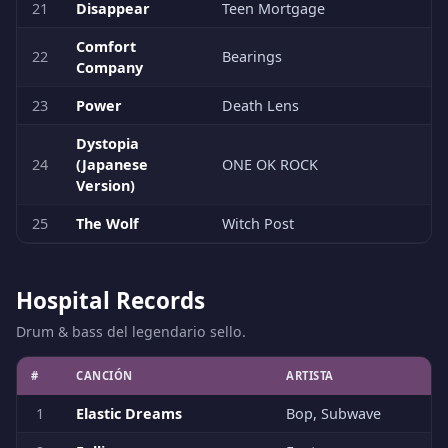
21
Disappear
Teen Mortgage
Comfort
22
Bearings
Company
23
Power
Death Lens
Dystopia
24
(Japanese
ONE OK ROCK
Version)
25
The Wolf
Witch Post
Hospital Records
Drum & bass del legendario sello.
#
CANCIÓN
ARTISTA
1
Elastic Dreams
Bop, Subwave