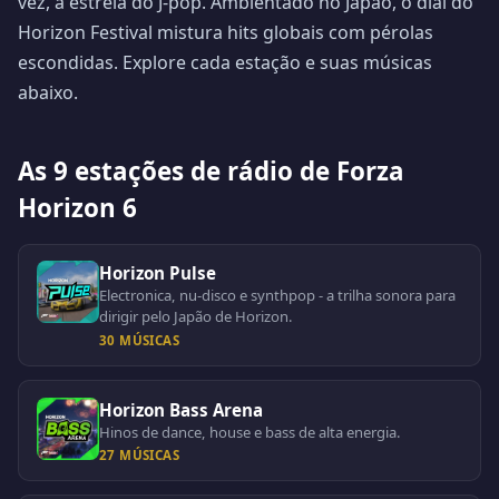
vez, a estreia do J-pop. Ambientado no Japão, o dial do
Horizon Festival mistura hits globais com pérolas
escondidas. Explore cada estação e suas músicas
abaixo.
As 9 estações de rádio de Forza
Horizon 6
Horizon Pulse
Electronica, nu-disco e synthpop - a trilha sonora para
dirigir pelo Japão de Horizon.
30 MÚSICAS
Horizon Bass Arena
Hinos de dance, house e bass de alta energia.
27 MÚSICAS