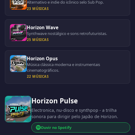
Alternativo e indie do icônico selo Sub Pop.
23 MÚSICAS
Horizon Wave
Synthwave nostálgico e sons retrofuturistas.
25 MÚSICAS
Horizon Opus
Música clássica moderna e instrumentais
cinematográficos.
22 MÚSICAS
Horizon Pulse
Electronica, nu-disco e synthpop - a trilha
sonora para dirigir pelo Japão de Horizon.
Ouvir no Spotify