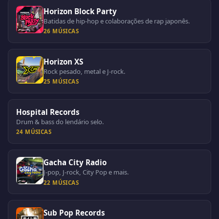
Horizon Block Party
Batidas de hip-hop e colaborações de rap japonês.
26 MÚSICAS
Horizon XS
Rock pesado, metal e J-rock.
25 MÚSICAS
Hospital Records
Drum & bass do lendário selo.
24 MÚSICAS
Gacha City Radio
J-pop, J-rock, City Pop e mais.
22 MÚSICAS
Sub Pop Records