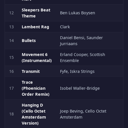
Sleepers Beat
12
Ben Lukas Boysen
Theme
13
Lambent Rag
Clark
Daniel Bensi, Saunder
14
Bullets
Jurriaans
Movement 6
Erland Cooper, Scottish
15
(Instrumental)
Ensemble
16
Transmit
Fyfe, Iskra Strings
Trace
17
(Phoenician
Isobel Waller-Bridge
Order Remix)
Hanging D
(Cello Octet
Joep Beving, Cello Octet
18
Amsterdam
Amsterdam
Version)