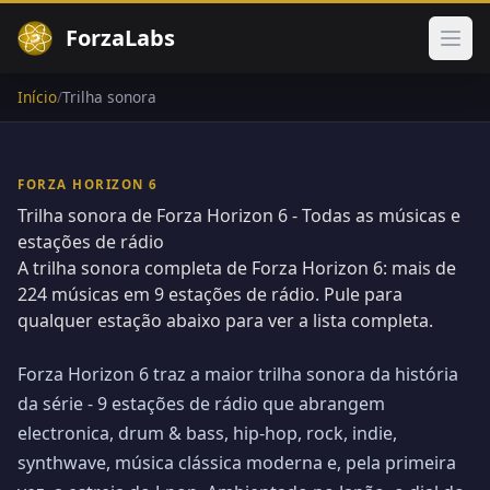
ForzaLabs
Abri
Início
/
Trilha sonora
FORZA HORIZON 6
Trilha sonora de Forza Horizon 6 - Todas as músicas e
estações de rádio
A trilha sonora completa de Forza Horizon 6: mais de
224 músicas em 9 estações de rádio. Pule para
qualquer estação abaixo para ver a lista completa.
Forza Horizon 6 traz a maior trilha sonora da história
da série - 9 estações de rádio que abrangem
electronica, drum & bass, hip-hop, rock, indie,
synthwave, música clássica moderna e, pela primeira