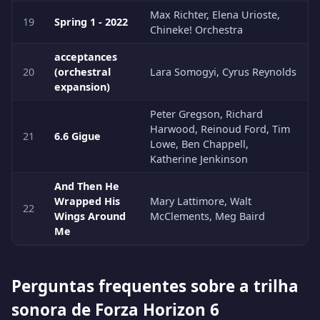
Max Richter, Elena Urioste,
19
Spring 1 - 2022
Chineke! Orchestra
acceptances
20
(orchestral
Lara Somogyi, Cyrus Reynolds
expansion)
Peter Gregson, Richard
Harwood, Reinoud Ford, Tim
21
6.6 Gigue
Lowe, Ben Chappell,
Katherine Jenkinson
And Then He
Wrapped His
Mary Lattimore, Walt
22
Wings Around
McClements, Meg Baird
Me
Perguntas frequentes sobre a trilha
sonora de Forza Horizon 6