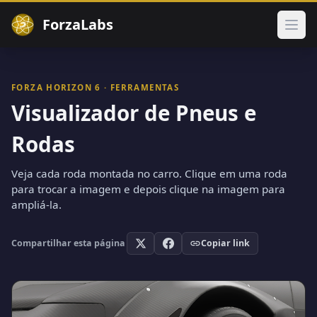
ForzaLabs
Abri
FORZA HORIZON 6 · FERRAMENTAS
Visualizador de Pneus e
Rodas
Veja cada roda montada no carro. Clique em uma roda
para trocar a imagem e depois clique na imagem para
ampliá-la.
Compartilhar esta página
Copiar link