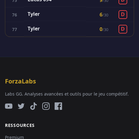
9
75
/
30
Tyler
6
76
D
/
30
Tyler
0
77
D
/
30
ForzaLabs
Labs GG. Analyses avancées et outils pour le jeu compétitif.
RESSOURCES
Premium