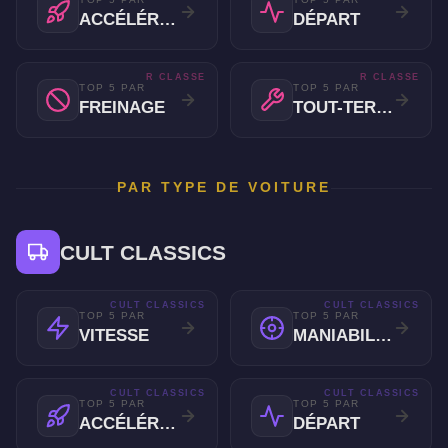
ACCÉLÉRATION
DÉPART
R CLASSE
R CLASSE
TOP 5 PAR
TOP 5 PAR
FREINAGE
TOUT-TERRAIN
PAR TYPE DE VOITURE
CULT CLASSICS
CULT CLASSICS
CULT CLASSICS
TOP 5 PAR
TOP 5 PAR
VITESSE
MANIABILITÉ
CULT CLASSICS
CULT CLASSICS
TOP 5 PAR
TOP 5 PAR
ACCÉLÉRATION
DÉPART