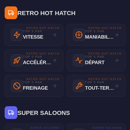
RETRO HOT HATCH
RETRO HOT HATCH
RETRO HOT HATCH
TOP 5 PAR
TOP 5 PAR
VITESSE
MANIABILITÉ
RETRO HOT HATCH
RETRO HOT HATCH
TOP 5 PAR
TOP 5 PAR
ACCÉLÉRATION
DÉPART
RETRO HOT HATCH
RETRO HOT HATCH
TOP 5 PAR
TOP 5 PAR
FREINAGE
TOUT-TERRAIN
SUPER SALOONS
SUPER SALOONS
SUPER SALOONS