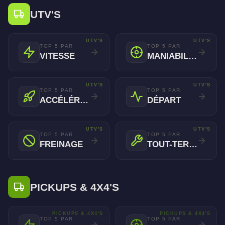
UTV'S
UTV'S
UTV'S
TOP 5 PAR
TOP 5 PAR
VITESSE
MANIABILITÉ
UTV'S
UTV'S
TOP 5 PAR
TOP 5 PAR
ACCÉLÉRATION
DÉPART
UTV'S
UTV'S
TOP 5 PAR
TOP 5 PAR
FREINAGE
TOUT-TERRAIN
PICKUPS & 4X4'S
PICKUPS & 4X4'S
PICKUPS & 4X4'S
TOP 5 PAR
TOP 5 PAR