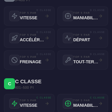
0–400 PI
D CLASSE
D CLASSE
TOP 5 PAR
TOP 5 PAR
VITESSE
MANIABILITÉ
D CLASSE
D CLASSE
TOP 5 PAR
TOP 5 PAR
ACCÉLÉRATION
DÉPART
D CLASSE
D CLASSE
TOP 5 PAR
TOP 5 PAR
FREINAGE
TOUT-TERRAIN
C CLASSE
C
401–500 PI
C CLASSE
C CLASSE
TOP 5 PAR
TOP 5 PAR
VITESSE
MANIABILITÉ