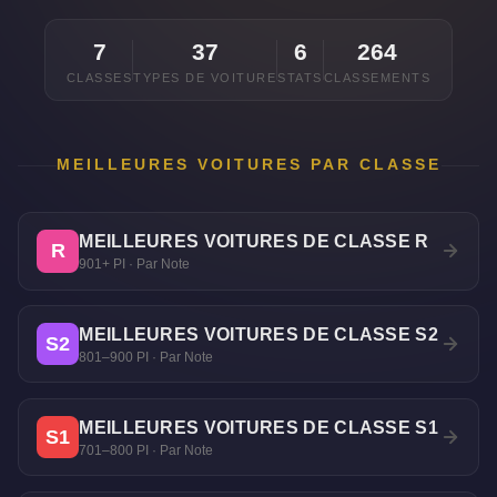
7
37
6
264
CLASSES
TYPES DE VOITURE
STATS
CLASSEMENTS
MEILLEURES VOITURES PAR CLASSE
MEILLEURES VOITURES DE CLASSE R
R
901+ PI · Par Note
MEILLEURES VOITURES DE CLASSE S2
S2
801–900 PI · Par Note
MEILLEURES VOITURES DE CLASSE S1
S1
701–800 PI · Par Note