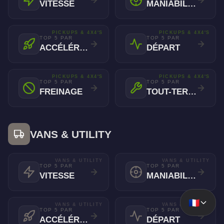
VITESSE
MANIABILITÉ
PICKUPS & 4X4'S
PICKUPS & 4X4'S
TOP 5 PAR
TOP 5 PAR
ACCÉLÉRATION
DÉPART
PICKUPS & 4X4'S
PICKUPS & 4X4'S
TOP 5 PAR
TOP 5 PAR
FREINAGE
TOUT-TERRAIN
VANS & UTILITY
VANS & UTILITY
VANS & UTILITY
TOP 5 PAR
TOP 5 PAR
VITESSE
MANIABILITÉ
🇫🇷
VANS & UTILITY
VANS & UTILITY
TOP 5 PAR
TOP 5 PAR
ACCÉLÉRATION
DÉPART