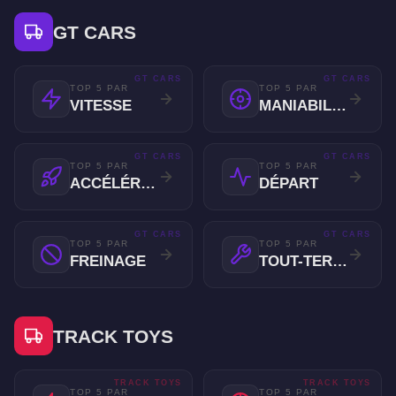
GT CARS
GT CARS
GT CARS
TOP 5 PAR
TOP 5 PAR
VITESSE
MANIABILITÉ
GT CARS
GT CARS
TOP 5 PAR
TOP 5 PAR
ACCÉLÉRATION
DÉPART
GT CARS
GT CARS
TOP 5 PAR
TOP 5 PAR
FREINAGE
TOUT-TERRAIN
TRACK TOYS
TRACK TOYS
TRACK TOYS
TOP 5 PAR
TOP 5 PAR