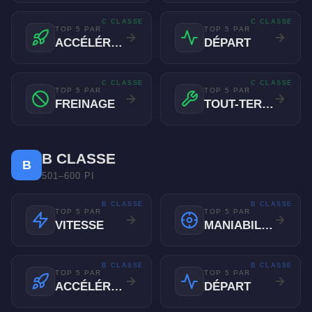
C CLASSE
C CLASSE
TOP 5 PAR
TOP 5 PAR
ACCÉLÉRATION
DÉPART
C CLASSE
C CLASSE
TOP 5 PAR
TOP 5 PAR
FREINAGE
TOUT-TERRAIN
B CLASSE
B
501–600 PI
B CLASSE
B CLASSE
TOP 5 PAR
TOP 5 PAR
VITESSE
MANIABILITÉ
B CLASSE
B CLASSE
TOP 5 PAR
TOP 5 PAR
ACCÉLÉRATION
DÉPART