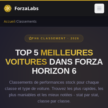
ForzaLabs
Ouvr
Accueil
/
Classements
FH6 CLASSEMENT · 2026
TOP 5
MEILLEURES
VOITURES
DANS FORZA
HORIZON 6
Classements de performances stock pour chaque
classe et type de voiture. Trouvez les plus rapides, les
plus maniables et les mieux notées - stat par stat,
classe par classe.