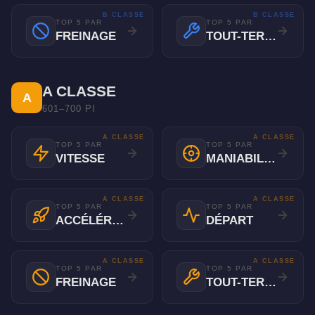
B CLASSE
B CLASSE
TOP 5 PAR
TOP 5 PAR
FREINAGE
TOUT-TERRAIN
A CLASSE
A
601–700 PI
A CLASSE
A CLASSE
TOP 5 PAR
TOP 5 PAR
VITESSE
MANIABILITÉ
A CLASSE
A CLASSE
TOP 5 PAR
TOP 5 PAR
ACCÉLÉRATION
DÉPART
A CLASSE
A CLASSE
TOP 5 PAR
TOP 5 PAR
FREINAGE
TOUT-TERRAIN