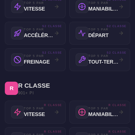
TOP 5 PAR
TOP 5 PAR
VITESSE
MANIABILITÉ
S2 CLASSE
S2 CLASSE
TOP 5 PAR
TOP 5 PAR
ACCÉLÉRATION
DÉPART
S2 CLASSE
S2 CLASSE
TOP 5 PAR
TOP 5 PAR
FREINAGE
TOUT-TERRAIN
R CLASSE
R
901+ PI
R CLASSE
R CLASSE
TOP 5 PAR
TOP 5 PAR
VITESSE
MANIABILITÉ
R CLASSE
R CLASSE
TOP 5 PAR
TOP 5 PAR