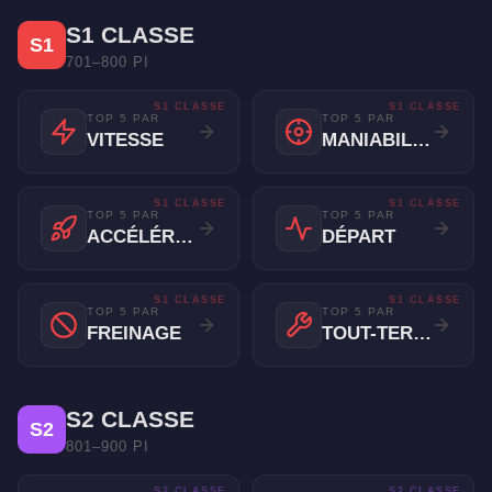
S1 CLASSE
S1
701–800 PI
S1 CLASSE
S1 CLASSE
TOP 5 PAR
TOP 5 PAR
VITESSE
MANIABILITÉ
S1 CLASSE
S1 CLASSE
TOP 5 PAR
TOP 5 PAR
ACCÉLÉRATION
DÉPART
S1 CLASSE
S1 CLASSE
TOP 5 PAR
TOP 5 PAR
FREINAGE
TOUT-TERRAIN
S2 CLASSE
S2
801–900 PI
S2 CLASSE
S2 CLASSE