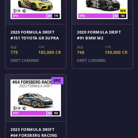
2020 FORMULA DRIFT
2020 FORMULA DRIFT
#151 TOYOTA GR SUPRA
#91 BMW M2
등급
가격
등급
가격
779
185,000 CR
748
150,000 CR
DRIFT CARS
RWD
DRIFT CARS
RWD
EPIC
2023 FORMULA DRIFT
#64 FORSBERG RACING