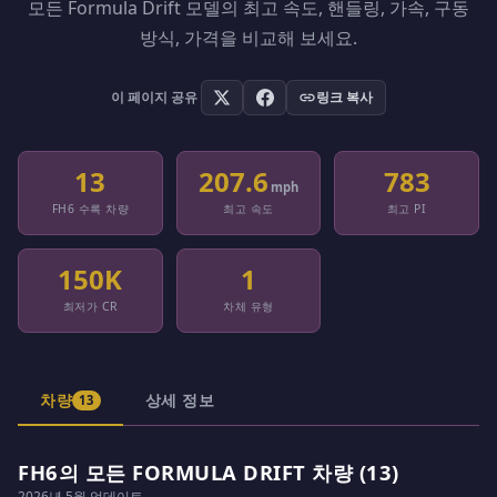
모든 Formula Drift 모델의 최고 속도, 핸들링, 가속, 구동
방식, 가격을 비교해 보세요.
이 페이지 공유
링크 복사
13
207.6
783
mph
FH6 수록 차량
최고 속도
최고 PI
150K
1
최저가 CR
차체 유형
차량
상세 정보
13
FH6의 모든 FORMULA DRIFT 차량 (13)
2026년 5월 업데이트