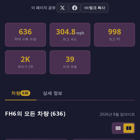
이 페이지 공유
링크 복사
636
304.8
998
mph
FH6 수록 차량
최고 속도
최고 PI
2K
39
최저가 CR
차체 유형
차량
상세 정보
636
FH6의 모든 차량 (636)
2026년 8월 업데이트