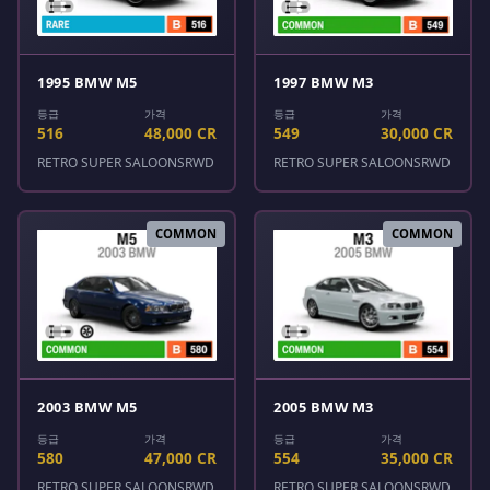
1995 BMW M5
1997 BMW M3
등급
가격
등급
가격
516
48,000 CR
549
30,000 CR
RETRO SUPER SALOONS
RWD
RETRO SUPER SALOONS
RWD
COMMON
COMMON
2003 BMW M5
2005 BMW M3
등급
가격
등급
가격
580
47,000 CR
554
35,000 CR
RETRO SUPER SALOONS
RWD
RETRO SUPER SALOONS
RWD