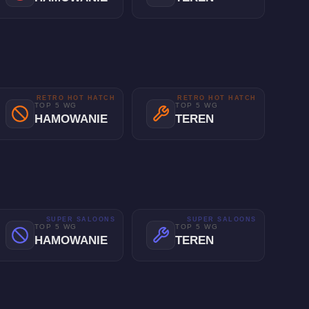
RETRO HOT HATCH
RETRO HOT HATCH
TOP 5 WG
TOP 5 WG
HAMOWANIE
TEREN
SUPER SALOONS
SUPER SALOONS
TOP 5 WG
TOP 5 WG
HAMOWANIE
TEREN