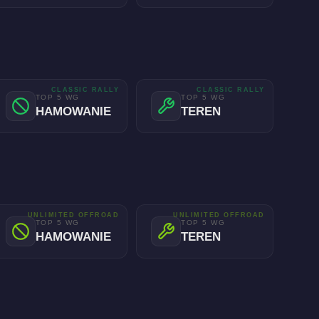
CLASSIC RALLY
CLASSIC RALLY
TOP 5 WG
TOP 5 WG
HAMOWANIE
TEREN
UNLIMITED OFFROAD
UNLIMITED OFFROAD
TOP 5 WG
TOP 5 WG
HAMOWANIE
TEREN