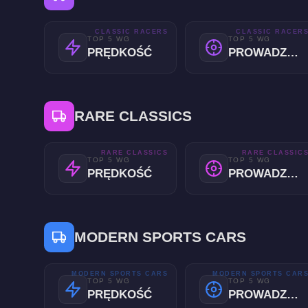
CLASSIC RACERS
CLASSIC RACER
TOP 5 WG
TOP 5 WG
PRĘDKOŚĆ
PROWADZENIE
RARE CLASSICS
RARE CLASSICS
RARE CLASSIC
TOP 5 WG
TOP 5 WG
PRĘDKOŚĆ
PROWADZENIE
MODERN SPORTS CARS
MODERN SPORTS CARS
MODERN SPORTS CAR
TOP 5 WG
TOP 5 WG
PRĘDKOŚĆ
PROWADZENIE