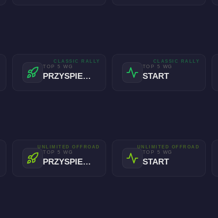
Y
CLASSIC RALLY
CLASSIC RALLY
TOP 5 WG
TOP 5 WG
PRZYSPIESZENIE
START
D
UNLIMITED OFFROAD
UNLIMITED OFFROAD
TOP 5 WG
TOP 5 WG
PRZYSPIESZENIE
START