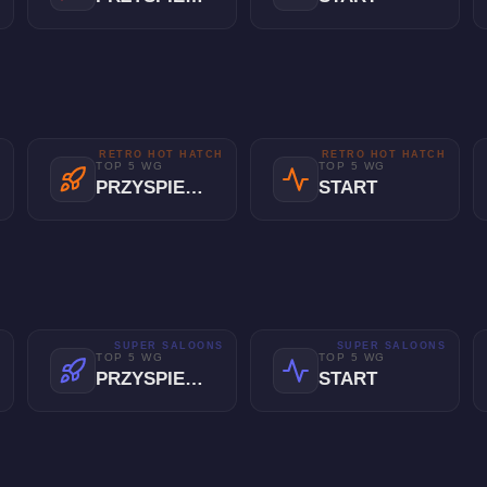
H
RETRO HOT HATCH
RETRO HOT HATCH
TOP 5 WG
TOP 5 WG
PRZYSPIESZENIE
START
S
SUPER SALOONS
SUPER SALOONS
TOP 5 WG
TOP 5 WG
PRZYSPIESZENIE
START