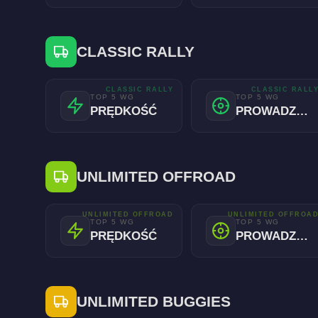
CLASSIC RALLY
CLASSIC RALLY
CLASSIC RALL
TOP 5 WG
TOP 5 WG
PRĘDKOŚĆ
PROWADZENIE
UNLIMITED OFFROAD
UNLIMITED OFFROAD
UNLIMITED OFFROA
TOP 5 WG
TOP 5 WG
PRĘDKOŚĆ
PROWADZENIE
UNLIMITED BUGGIES