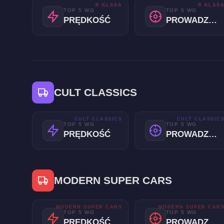
R KLASA
R KLAS
TOP 5 WG
TOP 5 WG
PRĘDKOŚĆ
PROWADZENIE
CULT CLASSICS
CULT CLASSICS
CULT CLASSIC
TOP 5 WG
TOP 5 WG
PRĘDKOŚĆ
PROWADZENIE
MODERN SUPER CARS
MODERN SUPER CARS
MODERN SUPER CAR
TOP 5 WG
TOP 5 WG
PRĘDKOŚĆ
PROWADZENIE