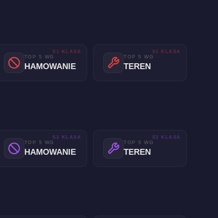
S1 KLASA
S1 KLASA
TOP 5 WG
TOP 5 WG
HAMOWANIE
TEREN
S2 KLASA
S2 KLASA
TOP 5 WG
TOP 5 WG
HAMOWANIE
TEREN