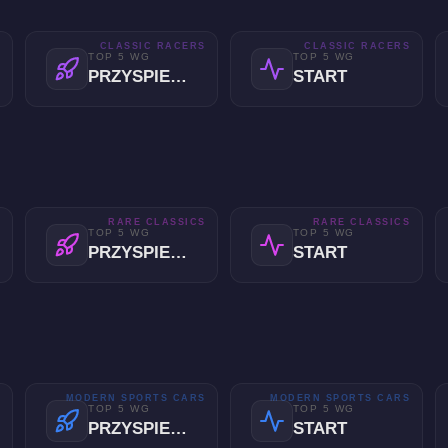
S
CLASSIC RACERS
CLASSIC RACERS
TOP 5 WG
TOP 5 WG
PRZYSPIESZENIE
START
S
RARE CLASSICS
RARE CLASSICS
TOP 5 WG
TOP 5 WG
PRZYSPIESZENIE
START
S
MODERN SPORTS CARS
MODERN SPORTS CARS
TOP 5 WG
TOP 5 WG
PRZYSPIESZENIE
START