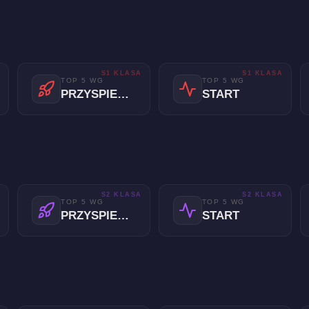
A
S1 KLASA
S1 KLASA
TOP 5 WG
TOP 5 WG
PRZYSPIESZENIE
START
A
S2 KLASA
S2 KLASA
TOP 5 WG
TOP 5 WG
PRZYSPIESZENIE
START