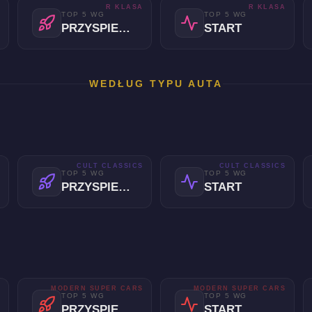
A
R KLASA
R KLASA
TOP 5 WG
TOP 5 WG
PRZYSPIESZENIE
START
WEDŁUG TYPU AUTA
S
CULT CLASSICS
CULT CLASSICS
TOP 5 WG
TOP 5 WG
PRZYSPIESZENIE
START
S
MODERN SUPER CARS
MODERN SUPER CARS
TOP 5 WG
TOP 5 WG
PRZYSPIESZENIE
START