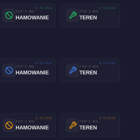
C KLASA
C KLASA
TOP 5 WG
TOP 5 WG
HAMOWANIE
TEREN
B KLASA
B KLASA
TOP 5 WG
TOP 5 WG
HAMOWANIE
TEREN
A KLASA
A KLASA
TOP 5 WG
TOP 5 WG
HAMOWANIE
TEREN