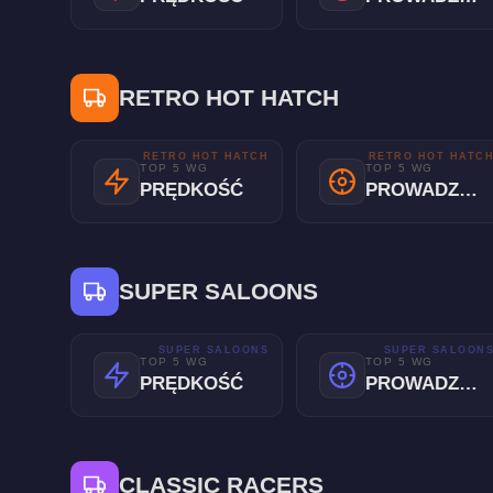
RETRO HOT HATCH
RETRO HOT HATCH
RETRO HOT HATC
TOP 5 WG
TOP 5 WG
PRĘDKOŚĆ
PROWADZENIE
SUPER SALOONS
SUPER SALOONS
SUPER SALOON
TOP 5 WG
TOP 5 WG
PRĘDKOŚĆ
PROWADZENIE
CLASSIC RACERS