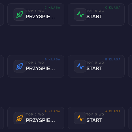
A
C KLASA
C KLASA
TOP 5 WG
TOP 5 WG
PRZYSPIESZENIE
START
A
B KLASA
B KLASA
TOP 5 WG
TOP 5 WG
PRZYSPIESZENIE
START
A
A KLASA
A KLASA
TOP 5 WG
TOP 5 WG
PRZYSPIESZENIE
START