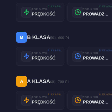
C KLASA
C KLAS
TOP 5 WG
TOP 5 WG
PRĘDKOŚĆ
PROWADZENIE
B KLASA
B
501–600 PI
B KLASA
B KLAS
TOP 5 WG
TOP 5 WG
PRĘDKOŚĆ
PROWADZENIE
A KLASA
A
601–700 PI
A KLASA
A KLAS
TOP 5 WG
TOP 5 WG
PRĘDKOŚĆ
PROWADZENIE