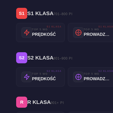
S1 KLASA
S1
701–800 PI
S1 KLASA
S1 KLAS
TOP 5 WG
TOP 5 WG
PRĘDKOŚĆ
PROWADZENIE
S2 KLASA
S2
801–900 PI
S2 KLASA
S2 KLAS
TOP 5 WG
TOP 5 WG
PRĘDKOŚĆ
PROWADZENIE
R KLASA
R
901+ PI