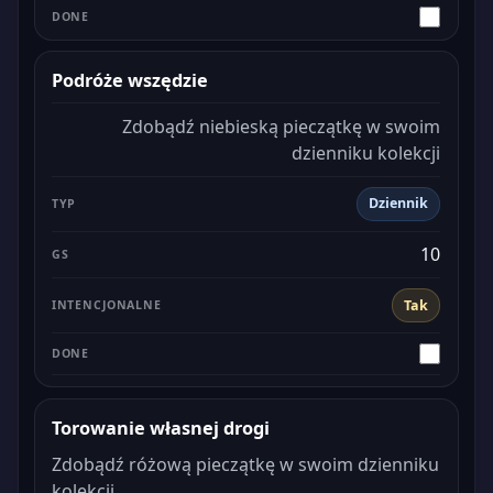
Podróże wszędzie
Zdobądź niebieską pieczątkę w swoim
dzienniku kolekcji
Dziennik
10
Tak
Torowanie własnej drogi
Zdobądź różową pieczątkę w swoim dzienniku
kolekcji