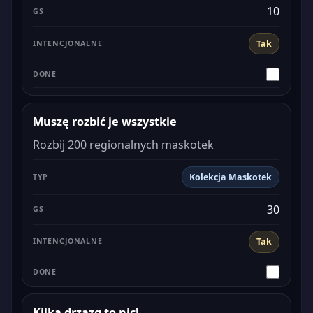
10
Tak
Muszę rozbić je wszystkie
Rozbij 200 regionalnych maskotek
Kolekcja Maskotek
30
Tak
Kilka drzazg to nic!