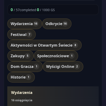
0
0
/ 57
completed
·
/ 1000 GS
Wydarzenia
Odkrycie
16
16
Festiwal
7
Aktywności w Otwartym Świecie
8
Zakupy
Społecznościowe
5
1
Dom Gracza
Wyścigi Online
1
2
Historie
1
Wydarzenia
16 osiągnięcia