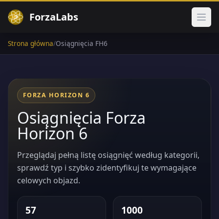
ForzaLabs
Otwó
Strona główna
/
Osiągnięcia FH6
FORZA HORIZON 6
Osiągnięcia Forza
Horizon 6
Przeglądaj pełną listę osiągnięć według kategorii,
sprawdź typ i szybko zidentyfikuj te wymagające
celowych objazd.
57
1000