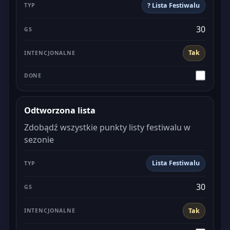
? Lista Festiwalu
30
Tak
Odtworzona lista
Zdobądź wszystkie punkty listy festiwalu w
sezonie
Lista Festiwalu
30
Tak