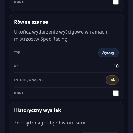
Równe szanse
Ukończ wydarzenie wyścigowe w ramach
mistrzostw Spec Racing
Wyścigi
10
Tak
Historyczny wysiłek
Zdobądź nagrodę z historii serii