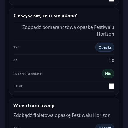
Cieszysz się, że ci się udało?
Zdobądź pomarańczową opaskę Festiwalu
Horizon
Opaski
20
Nie
W centrum uwagi
Zdobądź fioletową opaskę Festiwalu Horizon