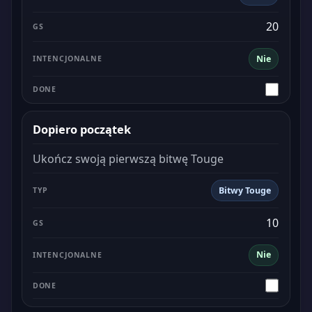
20
Nie
Dopiero początek
Ukończ swoją pierwszą bitwę Touge
Bitwy Touge
10
Nie