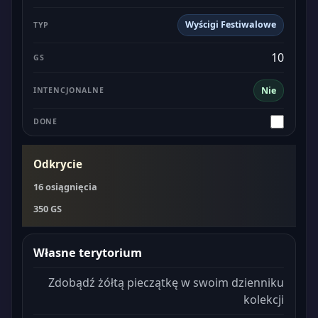
Wyścigi Festiwalowe
10
Nie
Odkrycie
16 osiągnięcia
350 GS
Własne terytorium
Zdobądź żółtą pieczątkę w swoim dzienniku
kolekcji