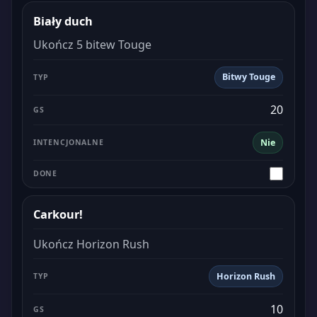
Biały duch
Ukończ 5 bitew Touge
Bitwy Touge
20
Nie
Carkour!
Ukończ Horizon Rush
Horizon Rush
10