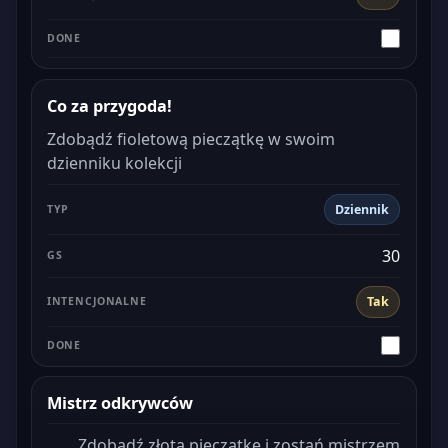
Co za przygoda!
Zdobądź fioletową pieczątkę w swoim
dzienniku kolekcji
Dziennik
30
Tak
Mistrz odkrywców
Zdobądź złotą pieczątkę i zostań mistrzem