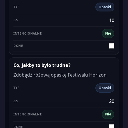
Opaski
10
Nie
Co, jakby to było trudne?
Zdobądź różową opaskę Festiwalu Horizon
Opaski
20
Nie