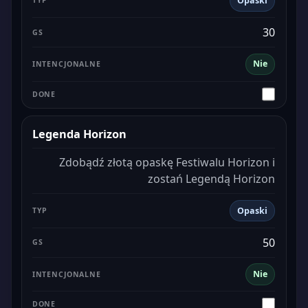
Opaski
30
Nie
Legenda Horizon
Zdobądź złotą opaskę Festiwalu Horizon i
zostań Legendą Horizon
Opaski
50
Nie