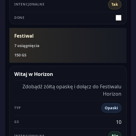
Tak
Festiwal
7 osiągnięcia
150 GS
Witaj w Horizon
Zdobądź żółtą opaskę i dołącz do Festiwalu
Horizon
Opaski
10
Nie