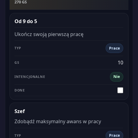
270 GS
Od 9 do 5
Ukończ swoją pierwszą pracę
Prace
10
Nie
Szef
Zdobądź maksymalny awans w pracy
Prace