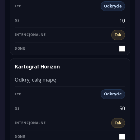
Odkrycie
10
Tak
Kartograf Horizon
Odkryj całą mapę
Odkrycie
50
Tak