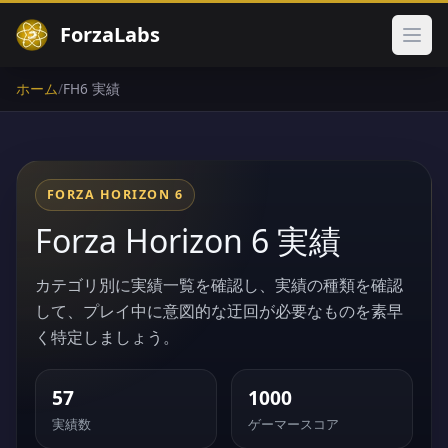
ForzaLabs
メイ
ホーム
/
FH6 実績
FORZA HORIZON 6
Forza Horizon 6 実績
カテゴリ別に実績一覧を確認し、実績の種類を確認
して、プレイ中に意図的な迂回が必要なものを素早
く特定しましょう。
57
1000
実績数
ゲーマースコア