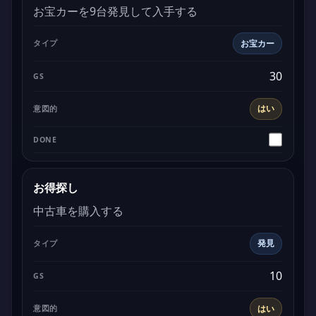
お宝カーを9台発見して入手する
お宝カー
30
はい
お得探し
中古車を購入する
発見
10
はい