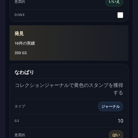
いいえ
発見
16件の実績
350 GS
なわばり
コレクションジャーナルで黄色のスタンプを獲得
する
ジャーナル
10
はい