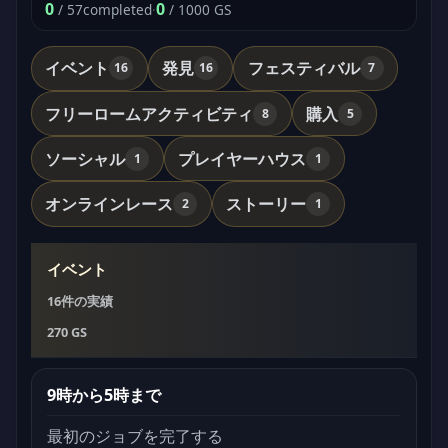
0
0
/ 57
completed
·
/ 1000 GS
イベント
発見
フェスティバル
16
16
7
フリーロームアクティビティ
購入
8
5
ソーシャル
プレイヤーハウス
1
1
オンラインレース
ストーリー
2
1
イベント
16件の実績
270 GS
9時から5時まで
最初のジョブを完了する