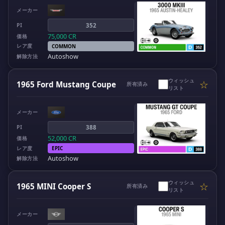
メーカー
PI
352
75,000
CR
価格
レア度
COMMON
Autoshow
解除方法
ウィッシュ
☆
1965 Ford Mustang Coupe
所有済み
リスト
メーカー
PI
388
52,000
CR
価格
レア度
EPIC
Autoshow
解除方法
ウィッシュ
☆
1965 MINI Cooper S
所有済み
リスト
メーカー