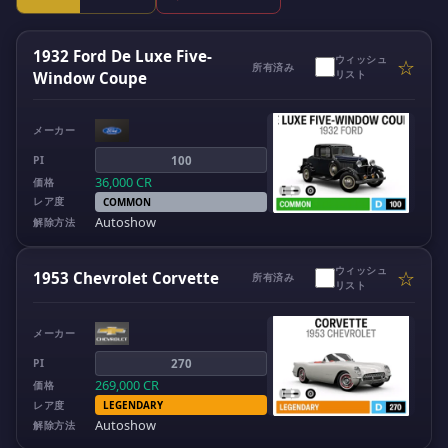
1932 Ford De Luxe Five-
ウィッシュ
☆
所有済み
リスト
Window Coupe
メーカー
PI
100
36,000
CR
価格
レア度
COMMON
Autoshow
解除方法
ウィッシュ
☆
1953 Chevrolet Corvette
所有済み
リスト
メーカー
PI
270
269,000
CR
価格
レア度
LEGENDARY
Autoshow
解除方法