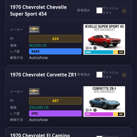
1970 Chevrolet Chevelle
ウィッシュ
☆
所有済み
リスト
Super Sport 454
メーカー
PI
424
90,000
CR
価格
レア度
RARE
Autoshow
解除方法
ウィッシュ
☆
1970 Chevrolet Corvette ZR1
所有済み
リスト
メーカー
PI
497
250,000
CR
価格
レア度
EPIC
Autoshow
解除方法
1970 Chevrolet El Camino
ウィッシュ