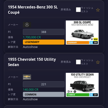
1954 Mercedes-Benz 300 SL
ウィッシュ
☆
所有済み
リスト
Coupé
メーカー
PI
388
1,700,000
CR
価格
レア度
LEGENDARY
Autoshow
解除方法
1955 Chevrolet 150 Utility
ウィッシュ
☆
所有済み
リスト
Sedan
メーカー
PI
221
140,000
CR
価格
レア度
COMMON
Autoshow
解除方法