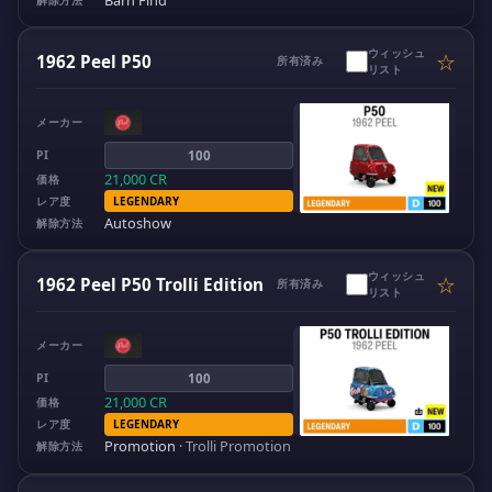
ウィッシュ
☆
1962 Peel P50
所有済み
リスト
メーカー
PI
100
21,000
CR
価格
レア度
LEGENDARY
Autoshow
解除方法
ウィッシュ
☆
1962 Peel P50 Trolli Edition
所有済み
リスト
メーカー
PI
100
21,000
CR
価格
レア度
LEGENDARY
Promotion
·
Trolli Promotion
解除方法