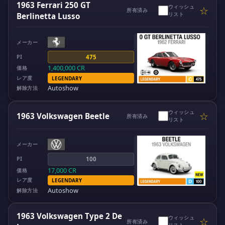
1963 Ferrari 250 GT
ウィッシュ
☆
所有済み
リスト
Berlinetta Lusso
メーカー
PI
475
1,400,000
CR
価格
レア度
LEGENDARY
Autoshow
解除方法
ウィッシュ
☆
1963 Volkswagen Beetle
所有済み
リスト
メーカー
PI
100
17,000
CR
価格
レア度
LEGENDARY
Autoshow
解除方法
1963 Volkswagen Type 2 De
ウィッシュ
☆
所有済み