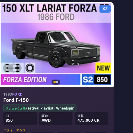
S2
1983
FORD
Ford F-150
Festival Playlist · Wheelspin
アンロック方法
PI
駆動
価格
850
AWD
475,000 CR
パフォーマンス