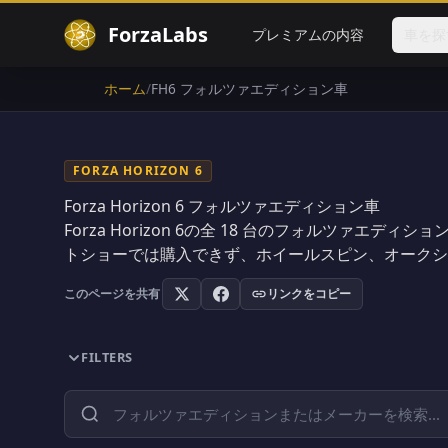
ForzaLabs
プレミアムの内容
車を探
ホーム
/
FH6 フォルツァエディション車
FORZA HORIZON 6
Forza Horizon 6 フォルツァエディション車
Forza Horizon 6の全
18
台のフォルツァエディション
トショーでは購入できず、ホイールスピン、オークシ
このページを共有
リンクをコピー
FILTERS