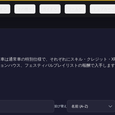
す
その他
ガイド
ツール
トップカー
車は通常車の特別仕様で、それぞれにスキル・クレジット・X
ョンハウス、フェスティバルプレイリストの報酬で入手します
並び替え