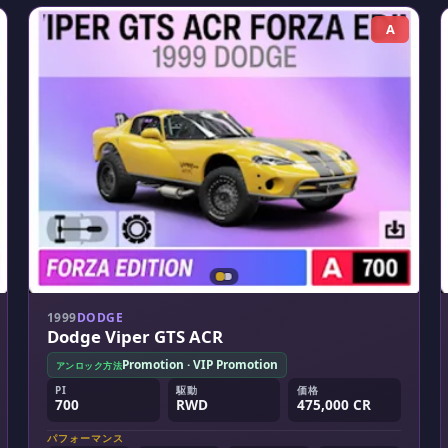
A
1999
DODGE
Dodge Viper GTS ACR
Promotion · VIP Promotion
アンロック方法
PI
駆動
価格
700
RWD
475,000 CR
パフォーマンス