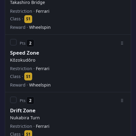
Takashiro Bridge
Ferrari
S1
Wheelspin
2
Speed Zone
Kōzokudōro
Ferrari
S1
Wheelspin
2
Drift Zone
Nukabira Turn
Ferrari
S1