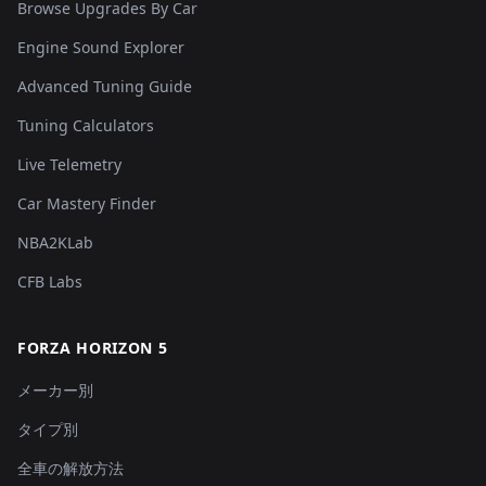
Browse Upgrades By Car
Engine Sound Explorer
Advanced Tuning Guide
Tuning Calculators
Live Telemetry
Car Mastery Finder
NBA2KLab
CFB Labs
FORZA HORIZON 5
メーカー別
タイプ別
全車の解放方法