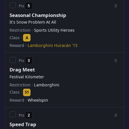
5
Seasonal Championship
It's Snow Problem At All
Sports Utility Heroes
A
Lamborghini Huracán '15
3
Drag Meet
Festival Kilometer
Lamborghini
S1
Wheelspin
2
Speed Trap