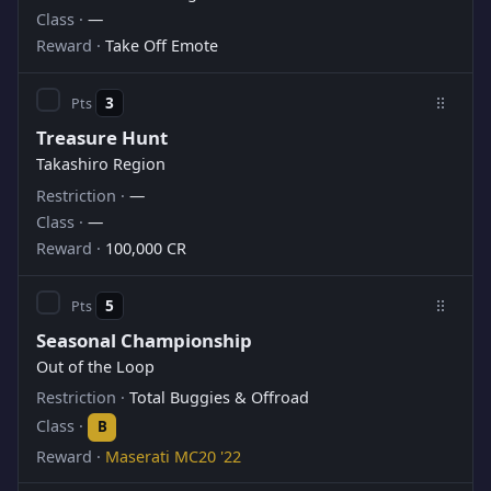
—
Take Off Emote
3
Treasure Hunt
Takashiro Region
—
—
100,000 CR
5
Seasonal Championship
Out of the Loop
Total Buggies & Offroad
B
Maserati MC20 '22