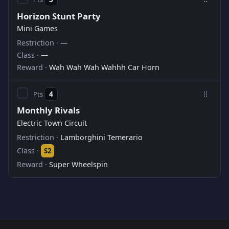
Horizon Stunt Party
Mini Games
—
—
Wah Wah Wah Wahhh Car Horn
4
Monthly Rivals
Electric Town Circuit
Lamborghini Temerario
S2
Super Wheelspin