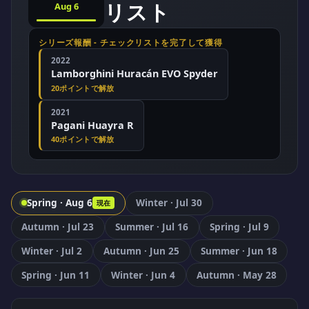
リスト
Aug 6
シリーズ報酬 - チェックリストを完了して獲得
2022
Lamborghini Huracán EVO Spyder
20ポイントで解放
2021
Pagani Huayra R
40ポイントで解放
Spring
·
Aug 6
Winter
·
Jul 30
現在
Autumn
·
Jul 23
Summer
·
Jul 16
Spring
·
Jul 9
Winter
·
Jul 2
Autumn
·
Jun 25
Summer
·
Jun 18
Spring
·
Jun 11
Winter
·
Jun 4
Autumn
·
May 28