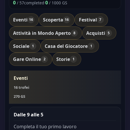
0
0
/ 57
completed
·
/ 1000 GS
Eventi
Scoperta
Festival
16
16
7
Attività in Mondo Aperto
Acquisti
8
5
Sociale
Casa del Giocatore
1
1
Gare Online
Storie
2
1
Eventi
16 trofei
270 GS
Dalle 9 alle 5
Completa il tuo primo lavoro