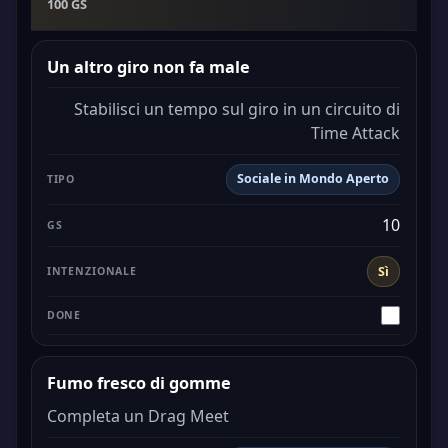
100 GS
Un altro giro non fa male
Stabilisci un tempo sul giro in un circuito di
Time Attack
Sociale in Mondo Aperto
10
Sì
Fumo fresco di gomme
Completa un Drag Meet