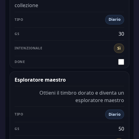
collezione
Diario
30
Sì
Esploratore maestro
Ottieni il timbro dorato e diventa un
esploratore maestro
Diario
50