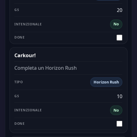
20
No
Carkour!
Completa un Horizon Rush
Horizon Rush
10
No