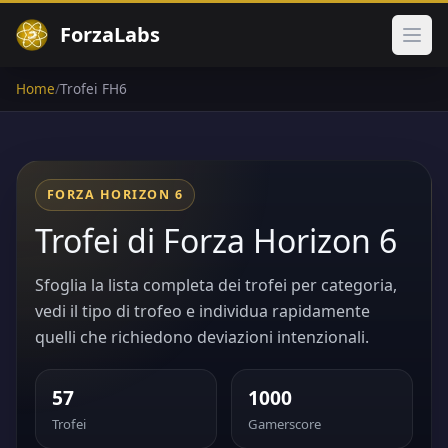
ForzaLabs
Apri
Home
/
Trofei FH6
FORZA HORIZON 6
Trofei di Forza Horizon 6
Sfoglia la lista completa dei trofei per categoria,
vedi il tipo di trofeo e individua rapidamente
quelli che richiedono deviazioni intenzionali.
57
1000
Trofei
Gamerscore