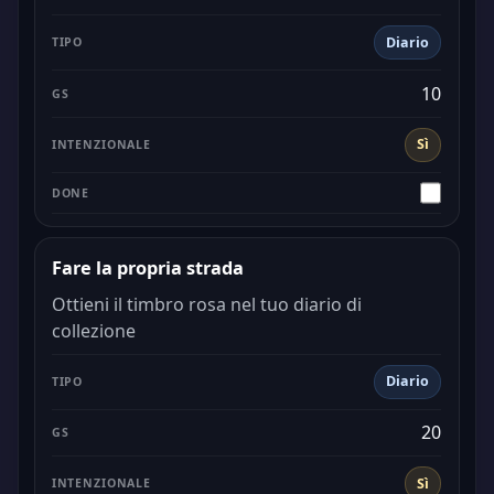
Diario
10
Sì
Fare la propria strada
Ottieni il timbro rosa nel tuo diario di
collezione
Diario
20
Sì