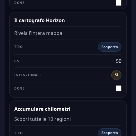
Il cartografo Horizon
Rivela l'intera mappa
Scoperta
50
Sì
Accumulare chilometri
Scopri tutte le 10 regioni
Scoperta