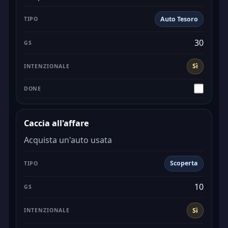
Auto Tesoro
30
Sì
Caccia all'affare
Acquista un'auto usata
Scoperta
10
Sì