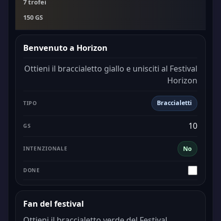
7 trofei
150 GS
Benvenuto a Horizon
Ottieni il braccialetto giallo e unisciti al Festival
Horizon
Braccialetti
10
No
Fan del festival
Ottieni il braccialetto verde del Festival