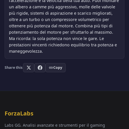
l'accelerazione e la velocità della tua auto. Puoi montare
un albero a camme più aggressivo, molle delle valvole
più rigide, sistemi di aspirazione e scarico migliorati,
oltre a un turbo o un compressore volumetrico per
ottenere più potenza dal motore. Combina più tipi di
potenziamento del motore per sfruttarlo al massimo.
Ma ricorda: la sola potenza non vince le gare. Le
prestazioni vincenti richiedono equilibrio tra potenza e
maneggevolezza.
Share this
Copy
ForzaLabs
Labs GG. Analisi avanzate e strumenti per il gaming