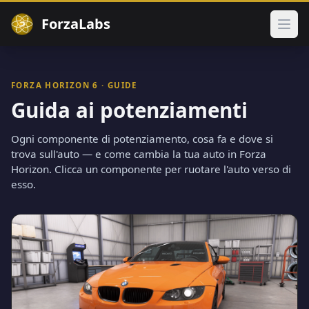
ForzaLabs
Apri
FORZA HORIZON 6 · GUIDE
Guida ai potenziamenti
Ogni componente di potenziamento, cosa fa e dove si
trova sull'auto — e come cambia la tua auto in Forza
Horizon. Clicca un componente per ruotare l'auto verso di
esso.