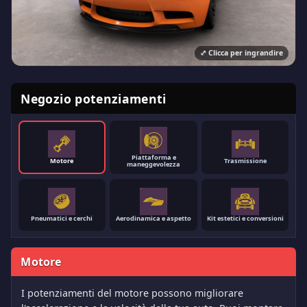
⤢
Clicca per ingrandire
Negozio potenziamenti
Piattaforma e
Motore
Trasmissione
maneggevolezza
Pneumatici e cerchi
Aerodinamica e aspetto
Kit estetici e conversioni
Motore
I potenziamenti del motore possono migliorare