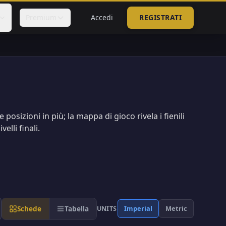
Premium
Accedi
REGISTRATI
posizioni in più; la mappa di gioco rivela i fienili
elli finali.
Schede
Tabella
Imperial
Metric
UNITS