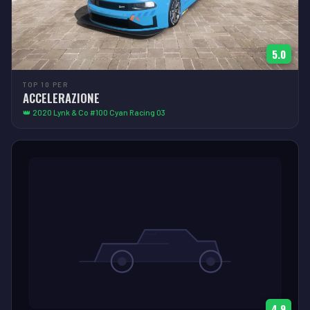
5.0
TOP 10 PER
ACCELERAZIONE
👑 2020 Lynk & Co #100 Cyan Racing 03
4.9