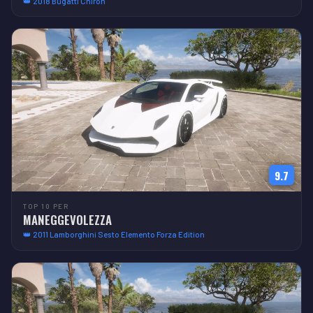
👑 2018 Bugatti Chiron
9.7
TOP 10 PER
MANEGGEVOLEZZA
👑 2011 Lamborghini Sesto Elemento Forza Edition