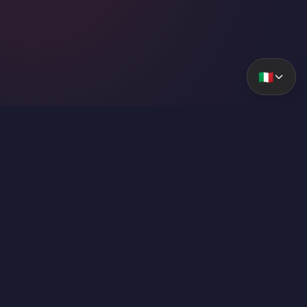
🇮🇹
ForzaLabs
Labs GG. Analisi avanzate e strumenti per il gaming
competitivo.