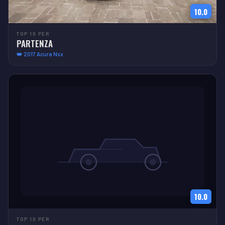
10.0
TOP 10 PER
PARTENZA
👑 2017 Acura Nsx
10.0
TOP 10 PER