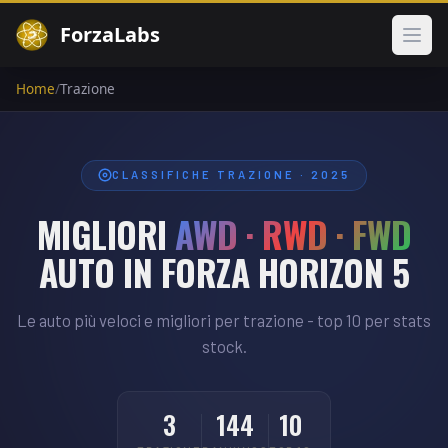
ForzaLabs
Apri
Home
/
Trazione
CLASSIFICHE TRAZIONE · 2025
MIGLIORI
AWD · RWD · FWD
AUTO IN FORZA HORIZON 5
Le auto più veloci e migliori per trazione - top 10 per stats
stock.
3
144
10