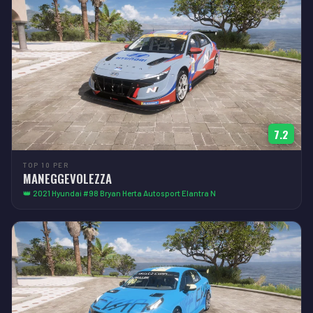
7.2
TOP 10 PER
MANEGGEVOLEZZA
👑 2021 Hyundai #98 Bryan Herta Autosport Elantra N