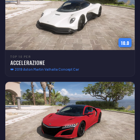
10.0
TOP 10 PER
ACCELERAZIONE
👑 2019 Aston Martin Valhalla Concept Car