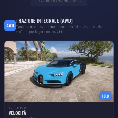
TRAZIONE
RANKINGS
TOP 10
TRAZIONE INTEGRALE (AWD)
AWD
Massima trazione, dominante su superfici miste. La trazione
preferita per le gare online.
268
10.0
TOP 10 PER
VELOCITÀ