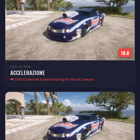
10.0
TOP 10 PER
ACCELERAZIONE
👑 2013 Chevrolet Summit Racing Pro Stock Camaro