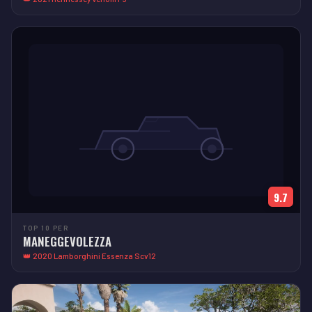
9.7
TOP 10 PER
MANEGGEVOLEZZA
👑 2020 Lamborghini Essenza Scv12