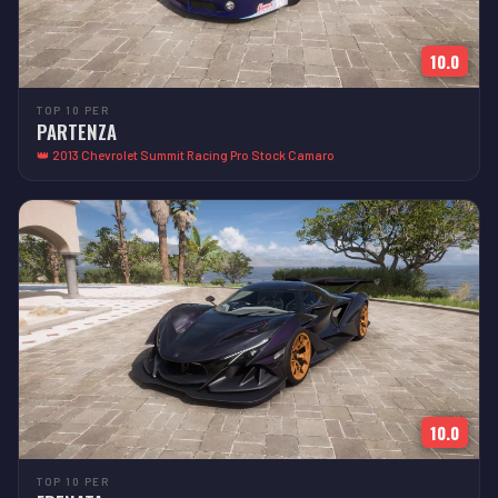
10.0
TOP 10 PER
PARTENZA
👑 2013 Chevrolet Summit Racing Pro Stock Camaro
10.0
TOP 10 PER