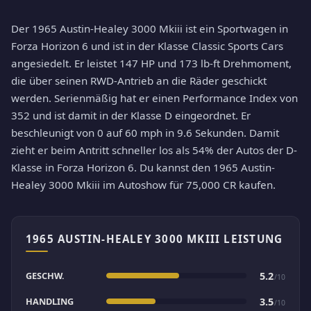
Der 1965 Austin-Healey 3000 Mkiii ist ein Sportwagen in
Forza Horizon 6 und ist in der Klasse Classic Sports Cars
angesiedelt. Er leistet 147 HP und 173 lb-ft Drehmoment,
die über seinen RWD-Antrieb an die Räder geschickt
werden. Serienmäßig hat er einen Performance Index von
352 und ist damit in der Klasse D eingeordnet. Er
beschleunigt von 0 auf 60 mph in 9.6 Sekunden. Damit
zieht er beim Antritt schneller los als 54% der Autos der D-
Klasse in Forza Horizon 6. Du kannst den 1965 Austin-
Healey 3000 Mkiii im Autoshow für 75,000 CR kaufen.
1965 AUSTIN-HEALEY 3000 MKIII LEISTUNG
GESCHW.
5.2
/10
HANDLING
3.5
/10