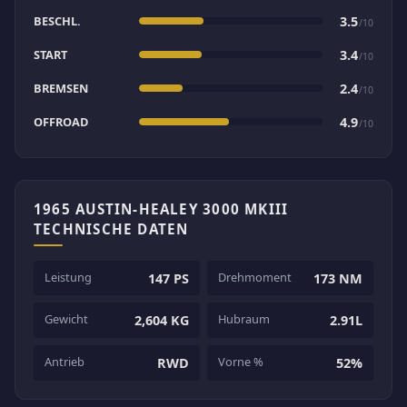
BESCHL.
3.5
/10
START
3.4
/10
BREMSEN
2.4
/10
OFFROAD
4.9
/10
1965 AUSTIN-HEALEY 3000 MKIII
TECHNISCHE DATEN
Leistung
Drehmoment
147 PS
173 NM
Gewicht
Hubraum
2,604 KG
2.91L
Antrieb
Vorne %
RWD
52%