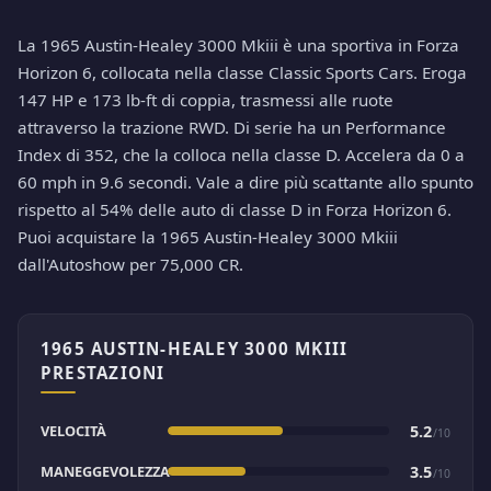
La 1965 Austin-Healey 3000 Mkiii è una sportiva in Forza
Horizon 6, collocata nella classe Classic Sports Cars. Eroga
147 HP e 173 lb-ft di coppia, trasmessi alle ruote
attraverso la trazione RWD. Di serie ha un Performance
Index di 352, che la colloca nella classe D. Accelera da 0 a
60 mph in 9.6 secondi. Vale a dire più scattante allo spunto
rispetto al 54% delle auto di classe D in Forza Horizon 6.
Puoi acquistare la 1965 Austin-Healey 3000 Mkiii
dall'Autoshow per 75,000 CR.
1965 AUSTIN-HEALEY 3000 MKIII
PRESTAZIONI
VELOCITÀ
5.2
/10
MANEGGEVOLEZZA
3.5
/10