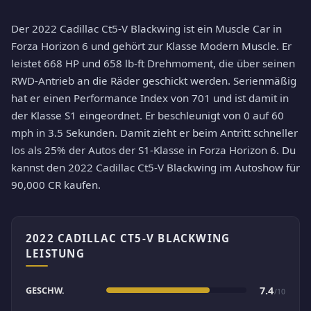
Der 2022 Cadillac Ct5-V Blackwing ist ein Muscle Car in
Forza Horizon 6 und gehört zur Klasse Modern Muscle. Er
leistet 668 HP und 658 lb-ft Drehmoment, die über seinen
RWD-Antrieb an die Räder geschickt werden. Serienmäßig
hat er einen Performance Index von 701 und ist damit in
der Klasse S1 eingeordnet. Er beschleunigt von 0 auf 60
mph in 3.5 Sekunden. Damit zieht er beim Antritt schneller
los als 25% der Autos der S1-Klasse in Forza Horizon 6. Du
kannst den 2022 Cadillac Ct5-V Blackwing im Autoshow für
90,000 CR kaufen.
2022 CADILLAC CT5-V BLACKWING
LEISTUNG
GESCHW.
7.4
/10