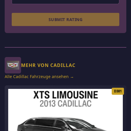
SUBMIT RATING
MEHR VON CADILLAC
Alle Cadillac Fahrzeuge ansehen →
D381