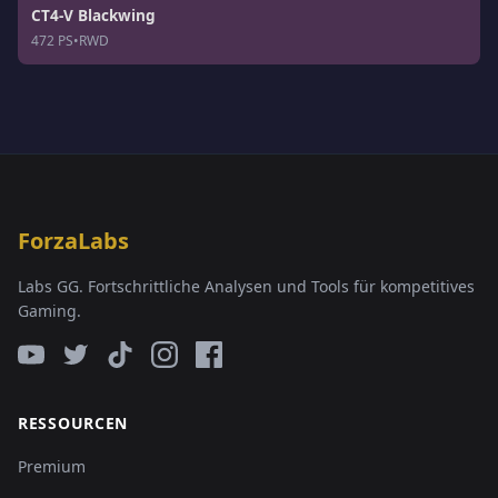
CT4-V Blackwing
472 PS
•
RWD
ForzaLabs
Labs GG. Fortschrittliche Analysen und Tools für kompetitives
Gaming.
RESSOURCEN
Premium