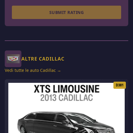
SUBMIT RATING
ALTRE CADILLAC
Vedi tutte le auto Cadillac →
D381