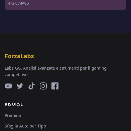
472 CV
•
RWD
ForzaLabs
Labs GG. Analisi avanzate e strumenti per il gaming
competitivo.
RISORSE
Premium
Sfoglia Auto per Tipo