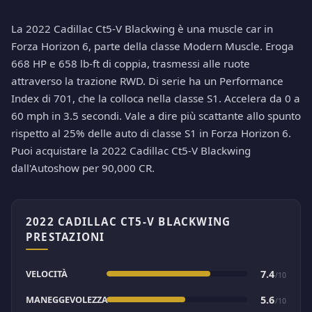
La 2022 Cadillac Ct5-V Blackwing è una muscle car in
Forza Horizon 6, parte della classe Modern Muscle. Eroga
668 HP e 658 lb-ft di coppia, trasmessi alle ruote
attraverso la trazione RWD. Di serie ha un Performance
Index di 701, che la colloca nella classe S1. Accelera da 0 a
60 mph in 3.5 secondi. Vale a dire più scattante allo spunto
rispetto al 25% delle auto di classe S1 in Forza Horizon 6.
Puoi acquistare la 2022 Cadillac Ct5-V Blackwing
dall'Autoshow per 90,000 CR.
2022 CADILLAC CT5-V BLACKWING
PRESTAZIONI
VELOCITÀ
7.4
/10
MANEGGEVOLEZZA
5.6
/10