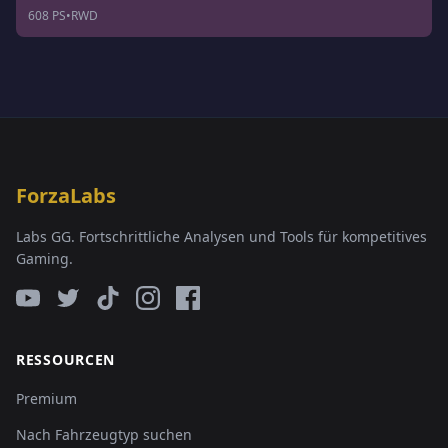
608 PS
•
RWD
ForzaLabs
Labs GG. Fortschrittliche Analysen und Tools für kompetitives
Gaming.
RESSOURCEN
Premium
Nach Fahrzeugtyp suchen