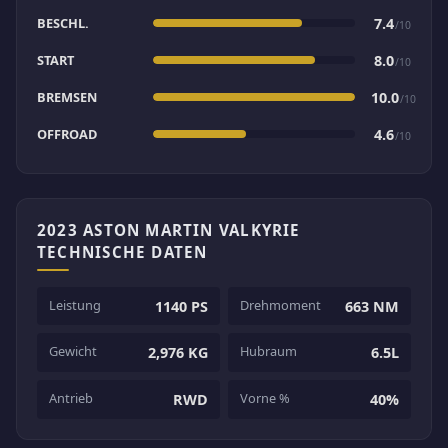
BESCHL.
7.4
/10
START
8.0
/10
BREMSEN
10.0
/10
OFFROAD
4.6
/10
2023 ASTON MARTIN VALKYRIE
TECHNISCHE DATEN
Leistung
Drehmoment
1140 PS
663 NM
Gewicht
Hubraum
2,976 KG
6.5L
Antrieb
Vorne %
RWD
40%