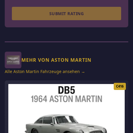
SUBMIT RATING
MEHR VON ASTON MARTIN
Alle Aston Martin Fahrzeuge ansehen →
C416