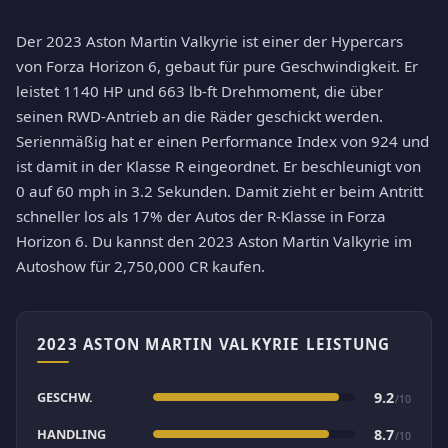
Der 2023 Aston Martin Valkyrie ist einer der Hypercars
von Forza Horizon 6, gebaut für pure Geschwindigkeit. Er
leistet 1140 HP und 663 lb-ft Drehmoment, die über
seinen RWD-Antrieb an die Räder geschickt werden.
Serienmäßig hat er einen Performance Index von 924 und
ist damit in der Klasse R eingeordnet. Er beschleunigt von
0 auf 60 mph in 3.2 Sekunden. Damit zieht er beim Antritt
schneller los als 17% der Autos der R-Klasse in Forza
Horizon 6. Du kannst den 2023 Aston Martin Valkyrie im
Autoshow für 2,750,000 CR kaufen.
2023 ASTON MARTIN VALKYRIE LEISTUNG
GESCHW.
9.2
/10
HANDLING
8.7
/10