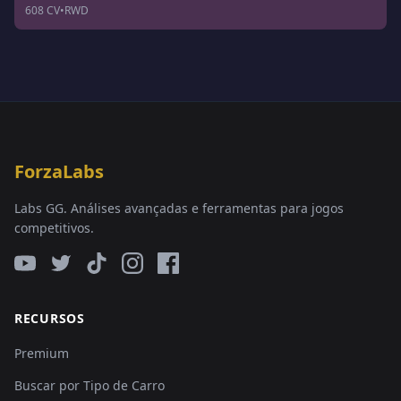
608 CV
•
RWD
ForzaLabs
Labs GG. Análises avançadas e ferramentas para jogos
competitivos.
RECURSOS
Premium
Buscar por Tipo de Carro