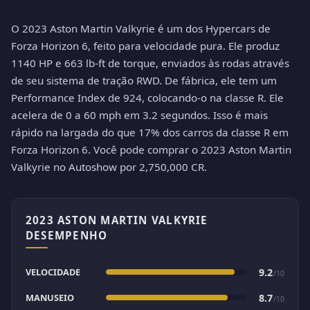
O 2023 Aston Martin Valkyrie é um dos Hypercars de
Forza Horizon 6, feito para velocidade pura. Ele produz
1140 HP e 663 lb-ft de torque, enviados às rodas através
de seu sistema de tração RWD. De fábrica, ele tem um
Performance Index de 924, colocando-o na classe R. Ele
acelera de 0 a 60 mph em 3.2 segundos. Isso é mais
rápido na largada do que 17% dos carros da classe R em
Forza Horizon 6. Você pode comprar o 2023 Aston Martin
Valkyrie no Autoshow por 2,750,000 CR.
2023 ASTON MARTIN VALKYRIE
DESEMPENHO
VELOCIDADE
9.2
/10
MANUSEIO
8.7
/10