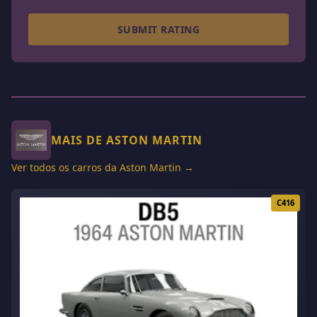
SUBMIT RATING
MAIS DE ASTON MARTIN
Ver todos os carros da Aston Martin →
C416