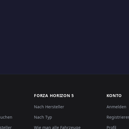
FORZA HORIZON 5
KONTO
Nach Hersteller
Anmelden
suchen
Nach Typ
Registriere
steller
Wie man alle Fahrzeuge
Profil