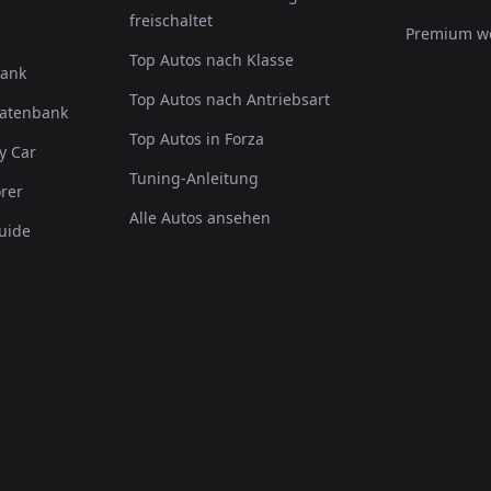
freischaltet
Premium w
Top Autos nach Klasse
bank
Top Autos nach Antriebsart
Datenbank
Top Autos in Forza
y Car
Tuning-Anleitung
rer
Alle Autos ansehen
uide