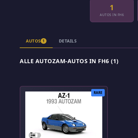
1
AUTOS IN FH6
AUTOS
DETAILS
1
ALLE AUTOZAM-AUTOS IN FH6 (1)
RARE