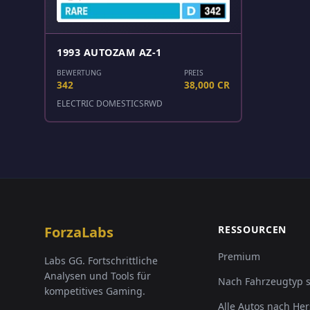
1993 AUTOZAM AZ-1
BEWERTUNG
PREIS
342
38,000 CR
ELECTRIC DOMESTICS
RWD
ForzaLabs
RESSOURCEN
Premium
Labs GG. Fortschrittliche
Analysen und Tools für
Nach Fahrzeugtyp 
kompetitives Gaming.
Alle Autos nach Her