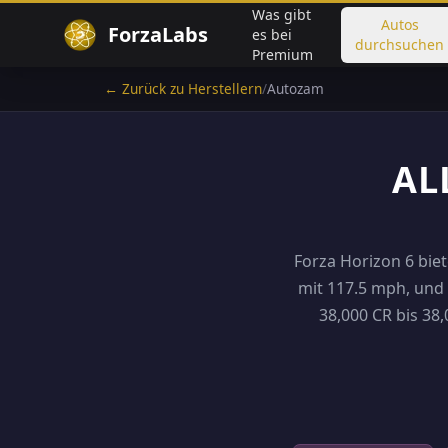
Was gibt
Autos
ForzaLabs
es bei
durchsuchen
Premium
← Zurück zu Herstellern
/
Autozam
AL
Forza Horizon 6 biet
mit 117.5 mph, und 
38,000 CR bis 38