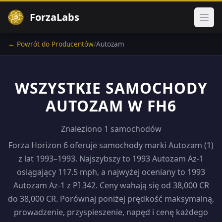
ForzaLabs
Otwó
← Powrót do Producentów
/
Autozam
WSZYSTKIE SAMOCHODY
AUTOZAM W FH6
Znaleziono 1 samochodów
Forza Horizon 6 oferuje samochody marki Autozam (1)
z lat 1993–1993. Najszybszy to 1993 Autozam Az-1
osiągający 117.5 mph, a najwyżej oceniany to 1993
Autozam Az-1 z PI 342. Ceny wahają się od 38,000 CR
do 38,000 CR. Porównaj poniżej prędkość maksymalną,
prowadzenie, przyspieszenie, napęd i cenę każdego