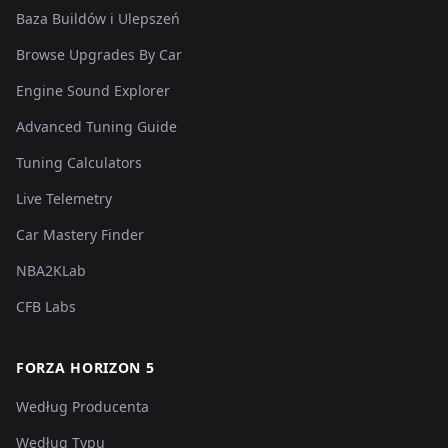
Baza Buildów i Ulepszeń
Browse Upgrades By Car
Engine Sound Explorer
Advanced Tuning Guide
Tuning Calculators
Live Telemetry
Car Mastery Finder
NBA2KLab
CFB Labs
FORZA HORIZON 5
Według Producenta
Według Typu