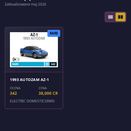
Zaktualizowano maj 2026
RARE
1993 AUTOZAM AZ-1
OCENA
CENA
342
38,000 CR
ELECTRIC DOMESTICS
RWD