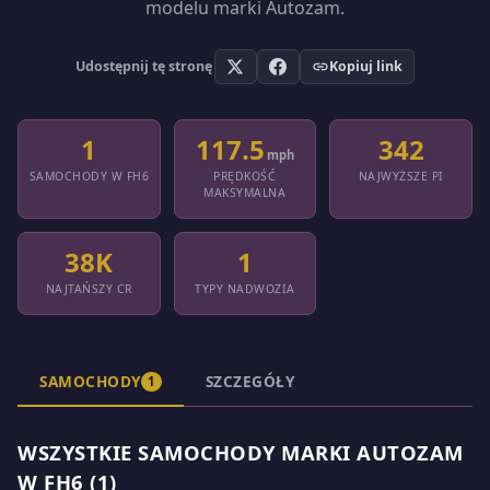
modelu marki Autozam.
Udostępnij tę stronę
Kopiuj link
1
117.5
342
mph
SAMOCHODY W FH6
PRĘDKOŚĆ
NAJWYŻSZE PI
MAKSYMALNA
38K
1
NAJTAŃSZY CR
TYPY NADWOZIA
SAMOCHODY
SZCZEGÓŁY
1
WSZYSTKIE SAMOCHODY MARKI AUTOZAM
W FH6 (1)