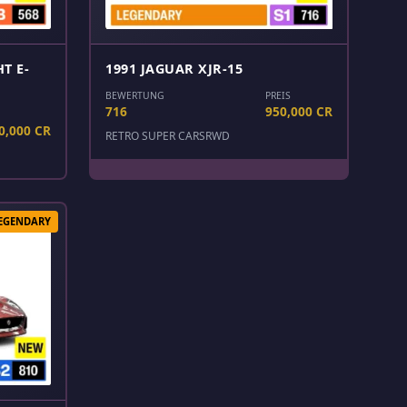
T E-
1991 JAGUAR XJR-15
BEWERTUNG
PREIS
716
950,000 CR
0,000 CR
RETRO SUPER CARS
RWD
EGENDARY