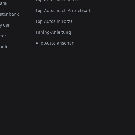
bank
Top Autos nach Antriebsart
Datenbank
Top Autos in Forza
y Car
Tuning-Anleitung
rer
Alle Autos ansehen
uide