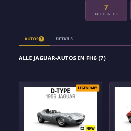
7
AUTOS IN FH6
AUTOS
DETAILS
7
ALLE JAGUAR-AUTOS IN FH6 (7)
LEGENDARY