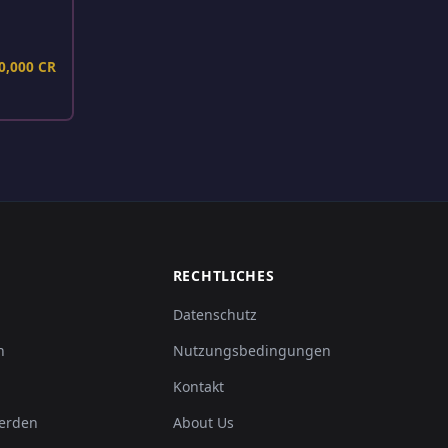
0,000 CR
RECHTLICHES
Datenschutz
n
Nutzungsbedingungen
Kontakt
erden
About Us