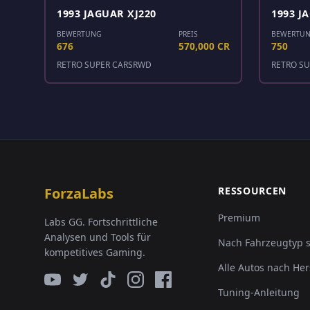
1993 JAGUAR XJ220
1993 J
BEWERTUNG
PREIS
BEWERTU
676
570,000 CR
750
RETRO SUPER CARS
RWD
RETRO SU
ForzaLabs
RESSOURCEN
Premium
Labs GG. Fortschrittliche
Analysen und Tools für
Nach Fahrzeugtyp 
kompetitives Gaming.
Alle Autos nach Her
Tuning-Anleitung