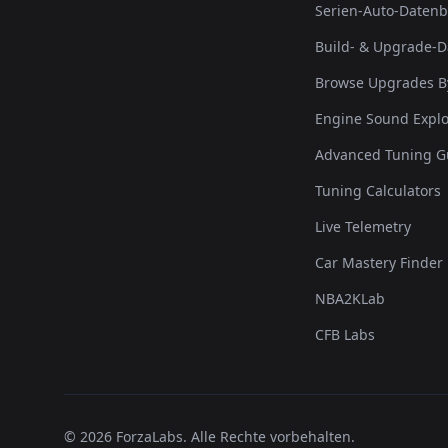
Serien-Auto-Daten
Build- & Upgrade-
Browse Upgrades B
Engine Sound Explo
Advanced Tuning G
Tuning Calculators
Live Telemetry
Car Mastery Finder
NBA2KLab
CFB Labs
©
2026
ForzaLabs
.
Alle Rechte vorbehalten.