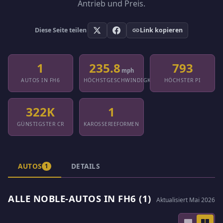
Antrieb und Preis.
Diese Seite teilen
Link kopieren
1
235.8
793
mph
AUTOS IN FH6
HÖCHSTGESCHWINDIGKEIT
HÖCHSTER PI
322K
1
GÜNSTIGSTER CR
KAROSSERIEFORMEN
AUTOS
DETAILS
1
ALLE NOBLE-AUTOS IN FH6 (1)
Aktualisiert Mai 2026