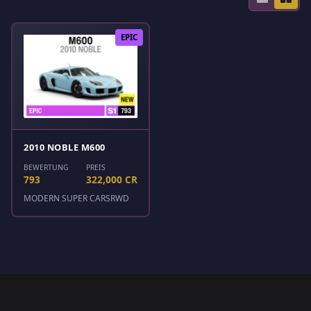
EPIC
2010 NOBLE M600
BEWERTUNG
PREIS
793
322,000 CR
MODERN SUPER CARS
RWD