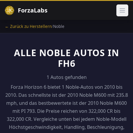
ForzaLabs
Haup
← Zurück zu Herstellern
/
Noble
ALLE NOBLE AUTOS IN
FH6
1 Autos gefunden
Forza Horizon 6 bietet 1 Noble-Autos von 2010 bis
2010. Das schnellste ist der 2010 Noble M600 mit 235.8
mph, und das bestbewertete ist der 2010 Noble M600
mit PI 793. Die Preise reichen von 322,000 CR bis
322,000 CR. Vergleiche unten bei jedem Noble-Modell
Höchstgeschwindigkeit, Handling, Beschleunigung,