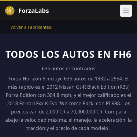
ForzaLabs
Abri
← Volver a Fabricantes
/
TODOS LOS AUTOS EN FH6
636 autos encontrados
Forza Horizon 6 incluye 636 autos de 1932 a 2554. El
más rápido es el 2012 Nissan Gt-R Black Edition (R35)
Forza Edition con 304.8 mph, y el mejor calificado es el
2018 Ferrari Fxx-K Evo 'Welcome Pack' con PI 998. Los
precios van de 2,000 CR a 70,000,000 CR. Compara
abajo la velocidad máxima, el manejo, la aceleración, la
tracción y el precio de cada modelo .