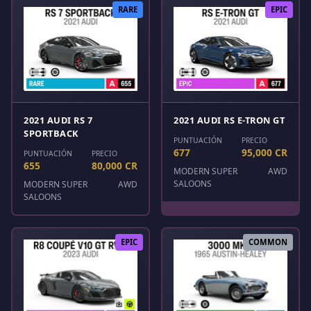
RARE
EPIC
2021 AUDI RS 7
2021 AUDI RS E-TRON GT
SPORTBACK
PUNTUACIÓN
PRECIO
677
95,000 CR
PUNTUACIÓN
PRECIO
655
80,000 CR
MODERN SUPER
AWD
SALOONS
MODERN SUPER
AWD
SALOONS
EPIC
COMMON