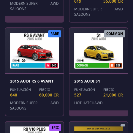
619
55,000 CR
MODERN SUPER
AWD
SALOONS
MODERN SUPER
AWD
SALOONS
RARE
COMMON
2015 AUDI RS 6 AVANT
2015 AUDI S1
PUNTUACIÓN
PRECIO
PUNTUACIÓN
PRECIO
640
60,000 CR
527
21,000 CR
MODERN SUPER
AWD
HOT HATCH
AWD
SALOONS
EPIC