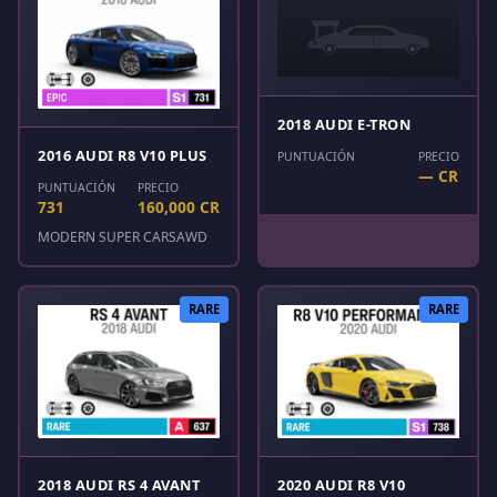
2018 AUDI E-TRON
2016 AUDI R8 V10 PLUS
PUNTUACIÓN
PRECIO
— CR
PUNTUACIÓN
PRECIO
731
160,000 CR
MODERN SUPER CARS
AWD
RARE
RARE
2018 AUDI RS 4 AVANT
2020 AUDI R8 V10