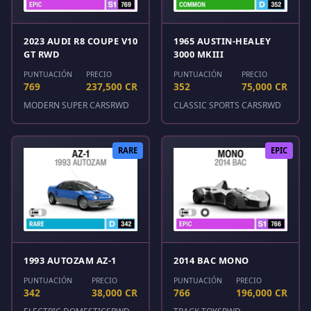
2023 AUDI R8 COUPE V10
1965 AUSTIN-HEALEY
GT RWD
3000 MKIII
PUNTUACIÓN
PRECIO
PUNTUACIÓN
PRECIO
769
237,500 CR
352
75,000 CR
MODERN SUPER CARS
RWD
CLASSIC SPORTS CARS
RWD
RARE
EPIC
1993 AUTOZAM AZ-1
2014 BAC MONO
PUNTUACIÓN
PRECIO
PUNTUACIÓN
PRECIO
342
38,000 CR
766
196,000 CR