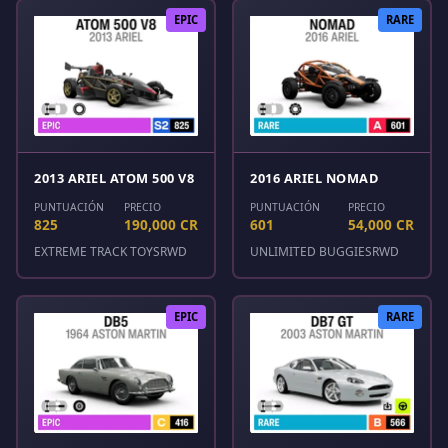
EPIC
RARE
2013 ARIEL ATOM 500 V8
2016 ARIEL NOMAD
PUNTUACIÓN
PRECIO
PUNTUACIÓN
PRECIO
825
190,000 CR
601
54,000 CR
EXTREME TRACK TOYS
RWD
UNLIMITED BUGGIES
RWD
EPIC
RARE