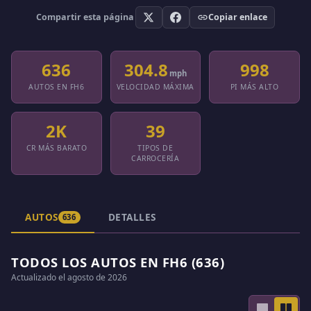
Compartir esta página
Copiar enlace
636
304.8
998
mph
AUTOS EN FH6
VELOCIDAD MÁXIMA
PI MÁS ALTO
2K
39
CR MÁS BARATO
TIPOS DE
CARROCERÍA
AUTOS
DETALLES
636
TODOS LOS AUTOS EN FH6 (636)
Actualizado el agosto de 2026