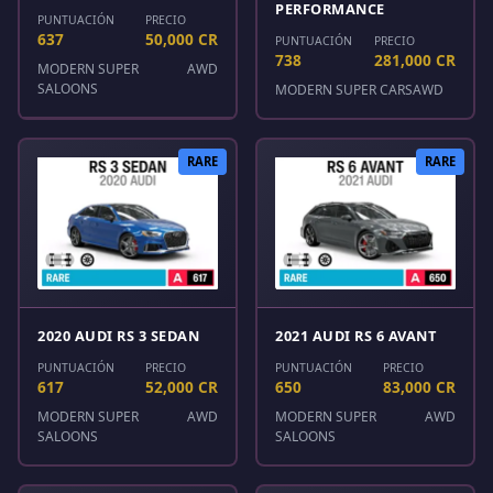
PERFORMANCE
PUNTUACIÓN
PRECIO
637
50,000 CR
PUNTUACIÓN
PRECIO
738
281,000 CR
MODERN SUPER
AWD
SALOONS
MODERN SUPER CARS
AWD
RARE
RARE
2020 AUDI RS 3 SEDAN
2021 AUDI RS 6 AVANT
PUNTUACIÓN
PRECIO
PUNTUACIÓN
PRECIO
617
52,000 CR
650
83,000 CR
MODERN SUPER
AWD
MODERN SUPER
AWD
SALOONS
SALOONS