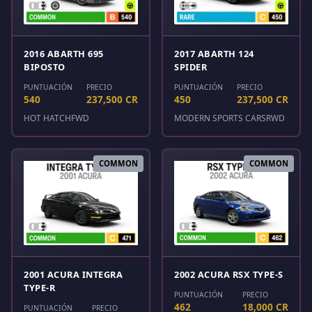
2016 ABARTH 695
2017 ABARTH 124
BIPOSTO
SPIDER
PUNTUACIÓN
PRECIO
PUNTUACIÓN
PRECIO
540
237,500 CR
450
237,500 CR
HOT HATCH
FWD
MODERN SPORTS CARS
RWD
COMMON
COMMON
2001 ACURA INTEGRA
2002 ACURA RSX TYPE-S
TYPE-R
PUNTUACIÓN
PRECIO
462
18,000 CR
PUNTUACIÓN
PRECIO