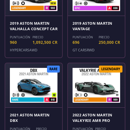
2019 ASTON MARTIN
2019 ASTON MARTIN
VALHALLA CONCEPT CAR
VANTAGE
PUNTUACIÓN
PRECIO
PUNTUACIÓN
PRECIO
960
1,092,500 CR
696
250,000 CR
HYPERCARS
AWD
GT CARS
RWD
RARE
LEGENDARY
2021 ASTON MARTIN
2022 ASTON MARTIN
DBX
VALKYRIE AMR PRO
PUNTUACIÓN
PRECIO
PUNTUACIÓN
PRECIO