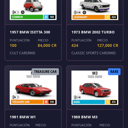
1957 BMW ISETTA 300
1973 BMW 2002 TURBO
PUNTUACIÓN
PRECIO
PUNTUACIÓN
PRECIO
100
84,000 CR
424
127,000 CR
CULT CARS
RWD
CLASSIC SPORTS CARS
RWD
TREASURE CAR
RARE
1981 BMW M1
1988 BMW M3
PUNTUACIÓN
PRECIO
PUNTUACIÓN
PRECIO