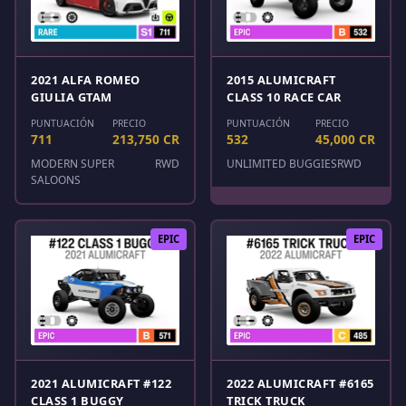
2021 ALFA ROMEO
2015 ALUMICRAFT
GIULIA GTAM
CLASS 10 RACE CAR
PUNTUACIÓN
PRECIO
PUNTUACIÓN
PRECIO
711
213,750 CR
532
45,000 CR
MODERN SUPER
RWD
UNLIMITED BUGGIES
RWD
SALOONS
EPIC
EPIC
2021 ALUMICRAFT #122
2022 ALUMICRAFT #6165
CLASS 1 BUGGY
TRICK TRUCK