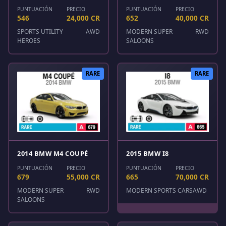
PUNTUACIÓN
PRECIO
PUNTUACIÓN
PRECIO
546
24,000 CR
652
40,000 CR
SPORTS UTILITY
AWD
MODERN SUPER
RWD
HEROES
SALOONS
RARE
RARE
2014 BMW M4 COUPÉ
2015 BMW I8
PUNTUACIÓN
PRECIO
PUNTUACIÓN
PRECIO
679
55,000 CR
665
70,000 CR
MODERN SUPER
RWD
MODERN SPORTS CARS
AWD
SALOONS