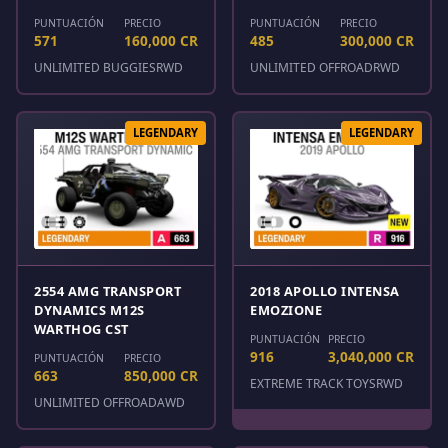
PUNTUACIÓN
PRECIO
PUNTUACIÓN
PRECIO
571
160,000 CR
485
300,000 CR
UNLIMITED BUGGIES
RWD
UNLIMITED OFFROAD
RWD
LEGENDARY
LEGENDARY
2554 AMG TRANSPORT
2018 APOLLO INTENSA
DYNAMICS M12S
EMOZIONE
WARTHOG CST
PUNTUACIÓN
PRECIO
916
3,040,000 CR
PUNTUACIÓN
PRECIO
663
850,000 CR
EXTREME TRACK TOYS
RWD
UNLIMITED OFFROAD
AWD