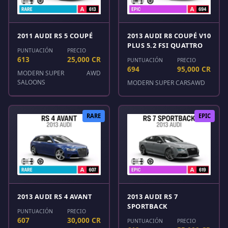
2011 AUDI RS 5 COUPÉ
2013 AUDI R8 COUPÉ V10
PLUS 5.2 FSI QUATTRO
PUNTUACIÓN
PRECIO
613
25,000 CR
PUNTUACIÓN
PRECIO
694
95,000 CR
MODERN SUPER
AWD
SALOONS
MODERN SUPER CARS
AWD
RARE
EPIC
2013 AUDI RS 4 AVANT
2013 AUDI RS 7
SPORTBACK
PUNTUACIÓN
PRECIO
607
30,000 CR
PUNTUACIÓN
PRECIO