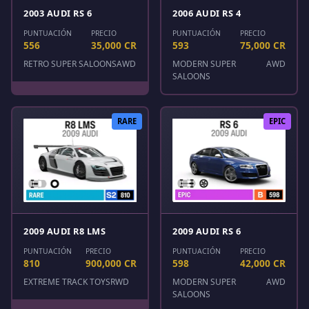
2003 AUDI RS 6
2006 AUDI RS 4
PUNTUACIÓN
PRECIO
PUNTUACIÓN
PRECIO
556
35,000 CR
593
75,000 CR
RETRO SUPER SALOONS
AWD
MODERN SUPER
AWD
SALOONS
RARE
EPIC
2009 AUDI R8 LMS
2009 AUDI RS 6
PUNTUACIÓN
PRECIO
PUNTUACIÓN
PRECIO
810
900,000 CR
598
42,000 CR
EXTREME TRACK TOYS
RWD
MODERN SUPER
AWD
SALOONS