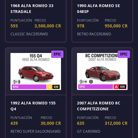
1968 ALFA ROMEO 33
1990 ALFA ROMEO SE
STRADALE
048SP
PUNTUACIÓN
PRECIO
PUNTUACIÓN
PRECIO
593
3,500,000 CR
978
950,000 CR
CLASSIC RACERS
RWD
RETRO RACERS
RWD
EPIC
EPIC
1992 ALFA ROMEO 155
2007 ALFA ROMEO 8C
Q4
COMPETIZIONE
PUNTUACIÓN
PRECIO
PUNTUACIÓN
PRECIO
439
30,000 CR
635
312,000 CR
RETRO SUPER SALOONS
AWD
GT CARS
RWD