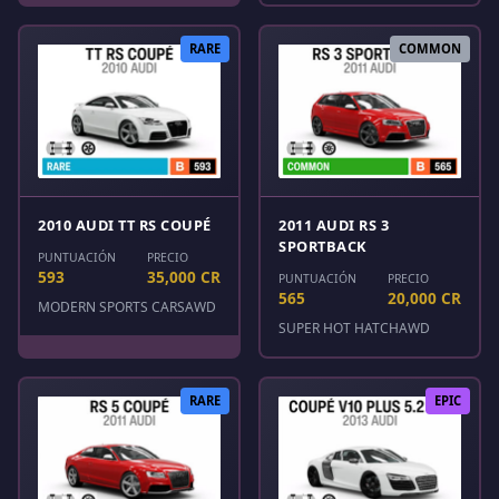
RARE
COMMON
2010 AUDI TT RS COUPÉ
2011 AUDI RS 3
SPORTBACK
PUNTUACIÓN
PRECIO
593
35,000 CR
PUNTUACIÓN
PRECIO
565
20,000 CR
MODERN SPORTS CARS
AWD
SUPER HOT HATCH
AWD
RARE
EPIC