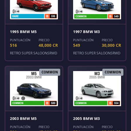
1995 BMW M5
1997 BMW M3
PUNTUACIÓN
PRECIO
PUNTUACIÓN
PRECIO
516
48,000 CR
549
30,000 CR
RETRO SUPER SALOONS
RWD
RETRO SUPER SALOONS
RWD
COMMON
COMMON
2003 BMW M5
2005 BMW M3
PUNTUACIÓN
PRECIO
PUNTUACIÓN
PRECIO