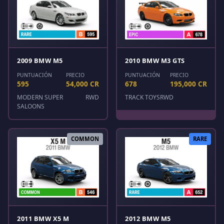
2009 BMW M5
2010 BMW M3 GTS
PUNTUACIÓN
PRECIO
PUNTUACIÓN
PRECIO
595
54,000 CR
678
195,000 CR
MODERN SUPER
RWD
TRACK TOYS
RWD
SALOONS
COMMON
RARE
2011 BMW X5 M
2012 BMW M5