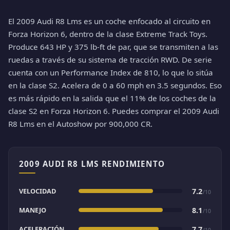
El 2009 Audi R8 Lms es un coche enfocado al circuito en
Forza Horizon 6, dentro de la clase Extreme Track Toys.
Produce 643 HP y 375 lb-ft de par, que se transmiten a las
ruedas a través de su sistema de tracción RWD. De serie
cuenta con un Performance Index de 810, lo que lo sitúa
en la clase S2. Acelera de 0 a 60 mph en 3.5 segundos. Eso
es más rápido en la salida que el 11% de los coches de la
clase S2 en Forza Horizon 6. Puedes comprar el 2009 Audi
R8 Lms en el Autoshow por 900,000 CR.
2009 AUDI R8 LMS RENDIMIENTO
VELOCIDAD
7.2
/10
MANEJO
8.1
/10
ACELERACIÓN
7.7
/10