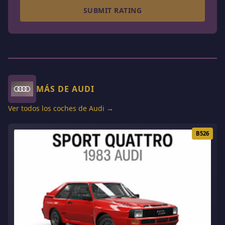
SUBMIT RATING
MÁS DE AUDI
Ver todos los coches de Audi →
B526