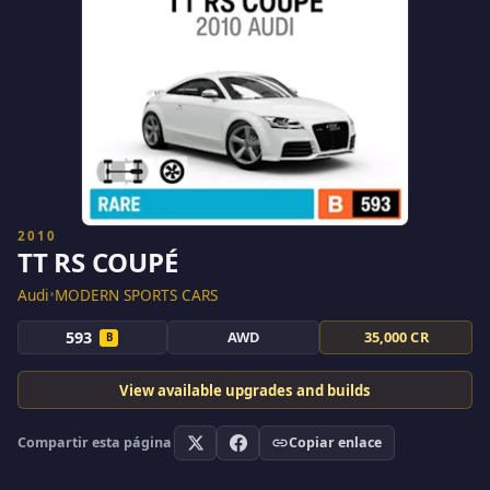
2010
TT RS COUPÉ
Audi
•
MODERN SPORTS CARS
593
AWD
35,000 CR
B
View available upgrades and builds
Compartir esta página
Copiar enlace