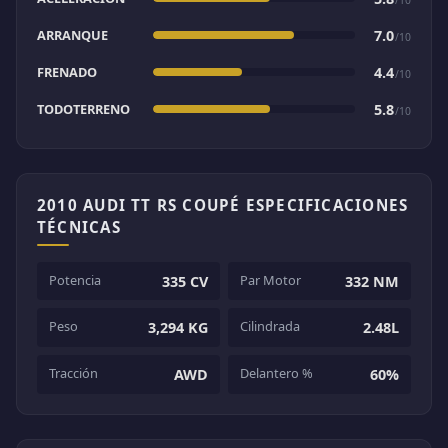
ARRANQUE
7.0
/10
FRENADO
4.4
/10
TODOTERRENO
5.8
/10
2010 AUDI TT RS COUPÉ ESPECIFICACIONES
TÉCNICAS
Potencia
Par Motor
335 CV
332 NM
Peso
Cilindrada
3,294 KG
2.48L
Tracción
Delantero %
AWD
60%