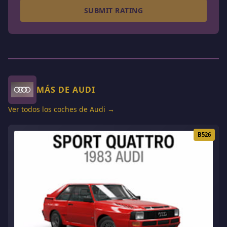
SUBMIT RATING
MÁS DE AUDI
Ver todos los coches de Audi →
B526