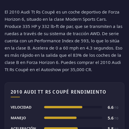
El 2010 Audi Tt Rs Coupé es un coche deportivo de Forza
Horizon 6, situado en la clase Modern Sports Cars.
Produce 335 HP y 332 lb-ft de par, que se transmiten a las
ruedas a través de su sistema de tracción AWD. De serie
cuenta con un Performance Index de 593, lo que lo sitúa
en la clase B. Acelera de 0 a 60 mph en 4.3 segundos. Eso
es más rápido en la salida que el 83% de los coches de la
clase B en Forza Horizon 6. Puedes comprar el 2010 Audi
Tt Rs Coupé en el Autoshow por 35,000 CR.
2010 AUDI TT RS COUPÉ RENDIMIENTO
VELOCIDAD
6.6
/10
MANEJO
5.6
/10
ACELERACIÓN
5.8
/10