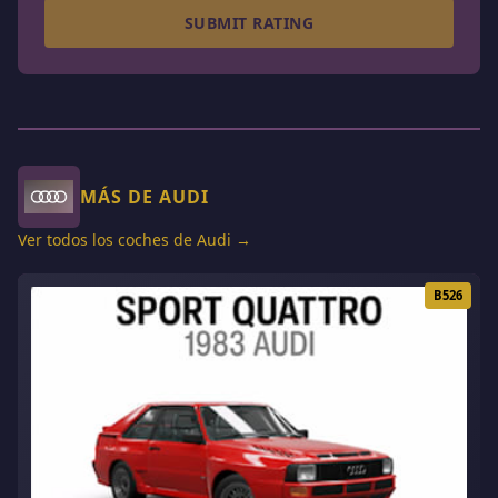
SUBMIT RATING
MÁS DE AUDI
Ver todos los coches de Audi →
B526