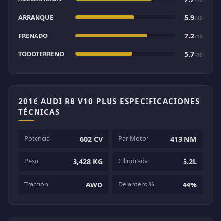
ARRANQUE
5.9
/10
FRENADO
7.2
/10
TODOTERRENO
5.7
/10
2016 AUDI R8 V10 PLUS ESPECIFICACIONES
TÉCNICAS
Potencia
Par Motor
602 CV
413 NM
Peso
Cilindrada
3,428 KG
5.2L
Tracción
Delantero %
AWD
44%