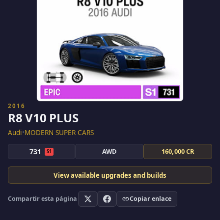
2016
R8 V10 PLUS
Audi
•
MODERN SUPER CARS
731
AWD
160,000 CR
S1
View available upgrades and builds
Compartir esta página
Copiar enlace