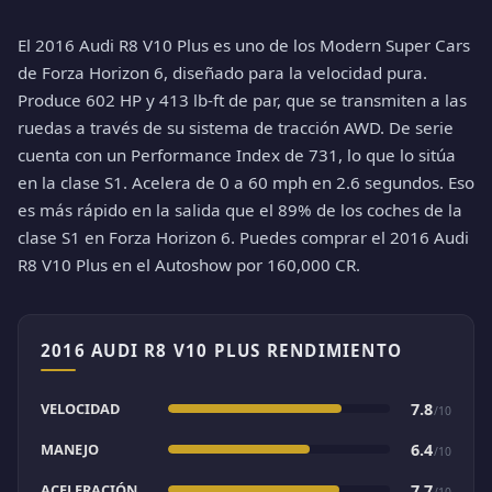
El 2016 Audi R8 V10 Plus es uno de los Modern Super Cars
de Forza Horizon 6, diseñado para la velocidad pura.
Produce 602 HP y 413 lb-ft de par, que se transmiten a las
ruedas a través de su sistema de tracción AWD. De serie
cuenta con un Performance Index de 731, lo que lo sitúa
en la clase S1. Acelera de 0 a 60 mph en 2.6 segundos. Eso
es más rápido en la salida que el 89% de los coches de la
clase S1 en Forza Horizon 6. Puedes comprar el 2016 Audi
R8 V10 Plus en el Autoshow por 160,000 CR.
2016 AUDI R8 V10 PLUS RENDIMIENTO
VELOCIDAD
7.8
/10
MANEJO
6.4
/10
ACELERACIÓN
7.7
/10