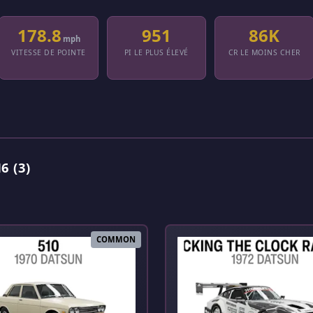
178.8
951
86K
mph
VITESSE DE POINTE
PI LE PLUS ÉLEVÉ
CR LE MOINS CHER
 (3)
COMMON