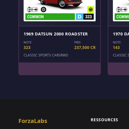
1969 DATSUN 2000 ROADSTER
1970 D
NOTE
PRIX
NOTE
323
237,500 CR
143
CLASSIC SPORTS CARS
RWD
CLASSIC 
ForzaLabs
RESSOURCES