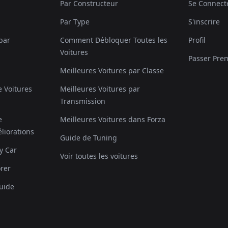
Par Constructeur
Se Connect
Par Type
S'inscrire
 par
Comment Débloquer Toutes les
Profil
Voitures
Passer Pre
Meilleures Voitures par Classe
 Voitures
Meilleures Voitures par
Transmission
e
Meilleures Voitures dans Forza
liorations
Guide de Tuning
y Car
Voir toutes les voitures
rer
uide