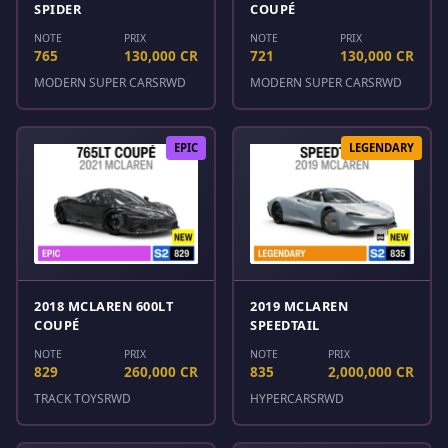
SPIDER
COUPÉ
NOTE
PRIX
NOTE
PRIX
765
130,000 CR
721
130,000 CR
MODERN SUPER CARS
RWD
MODERN SUPER CARS
RWD
EPIC
LEGENDARY
2018 MCLAREN 600LT
2019 MCLAREN
COUPÉ
SPEEDTAIL
NOTE
PRIX
NOTE
PRIX
829
260,000 CR
835
2,000,000 CR
TRACK TOYS
RWD
HYPERCARS
RWD