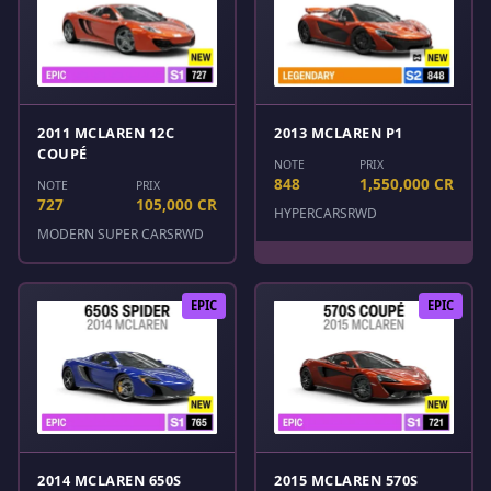
2011 MCLAREN 12C
2013 MCLAREN P1
COUPÉ
NOTE
PRIX
848
1,550,000 CR
NOTE
PRIX
727
105,000 CR
HYPERCARS
RWD
MODERN SUPER CARS
RWD
EPIC
EPIC
2014 MCLAREN 650S
2015 MCLAREN 570S