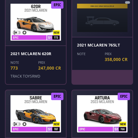
EPIC
2021 MCLAREN 765LT
2021 MCLAREN 620R
NOTE
PRIX
358,000 CR
NOTE
PRIX
773
247,000 CR
TRACK TOYS
RWD
EPIC
EPIC