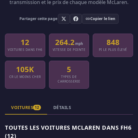
transmission et le prix de chaque modèle McLaren.
Partager cette page
Copier le lien
12
264.2
848
mph
VOITURES DANS FH6
VITESSE DE POINTE
PI LE PLUS ÉLEVÉ
105K
5
CR LE MOINS CHER
TYPES DE
CARROSSERIE
VOITURES
DÉTAILS
12
TOUTES LES VOITURES MCLAREN DANS FH6
(12)