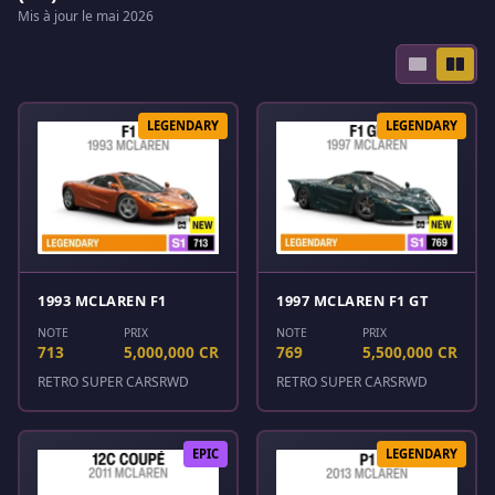
Mis à jour le mai 2026
LEGENDARY
LEGENDARY
1993 MCLAREN F1
1997 MCLAREN F1 GT
NOTE
PRIX
NOTE
PRIX
713
5,000,000 CR
769
5,500,000 CR
RETRO SUPER CARS
RWD
RETRO SUPER CARS
RWD
EPIC
LEGENDARY