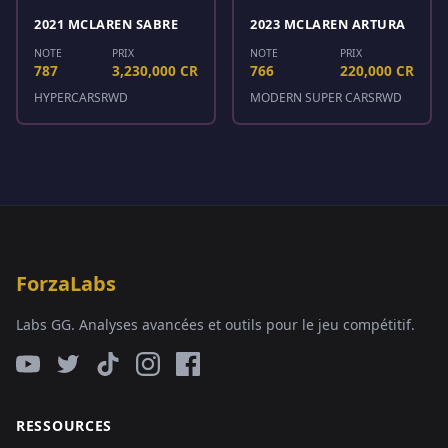
2021 MCLAREN SABRE
2023 MCLAREN ARTURA
NOTE
PRIX
NOTE
PRIX
787
3,230,000 CR
766
220,000 CR
HYPERCARS
RWD
MODERN SUPER CARS
RWD
ForzaLabs
Labs GG. Analyses avancées et outils pour le jeu compétitif.
RESSOURCES