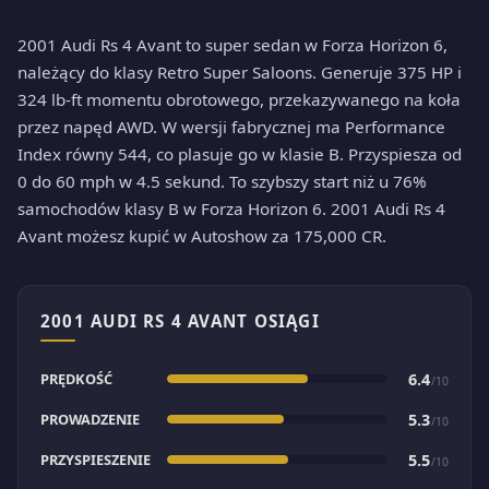
2001 Audi Rs 4 Avant to super sedan w Forza Horizon 6,
należący do klasy Retro Super Saloons. Generuje 375 HP i
324 lb-ft momentu obrotowego, przekazywanego na koła
przez napęd AWD. W wersji fabrycznej ma Performance
Index równy 544, co plasuje go w klasie B. Przyspiesza od
0 do 60 mph w 4.5 sekund. To szybszy start niż u 76%
samochodów klasy B w Forza Horizon 6. 2001 Audi Rs 4
Avant możesz kupić w Autoshow za 175,000 CR.
2001 AUDI RS 4 AVANT OSIĄGI
PRĘDKOŚĆ
6.4
/10
PROWADZENIE
5.3
/10
PRZYSPIESZENIE
5.5
/10