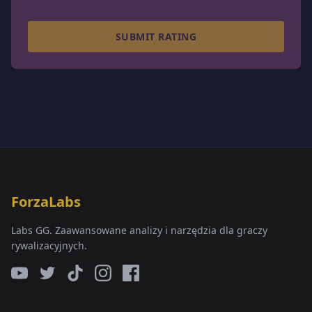
SUBMIT RATING
ForzaLabs
Labs GG. Zaawansowane analizy i narzędzia dla graczy
rywalizacyjnych.