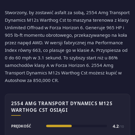
Stworzony, by zostawić asfalt za sobą, 2554 Amg Transport
Dynamics M12s Warthog Cst to maszyna terenowa z klasy
Unlimited Offroad w Forza Horizon 6. Generuje 965 HP i
905 lb-ft momentu obrotowego, przekazywanego na koła
przez napęd AWD. W wersji fabrycznej ma Performance
Index równy 663, co plasuje go w klasie A. Przyspiesza od
0 do 60 mph w 3.1 sekund. To szybszy start niż u 86%
samochodów klasy A w Forza Horizon 6. 2554 Amg
Transport Dynamics M12s Warthog Cst możesz kupić w
Autoshow za 850,000 CR.
2554 AMG TRANSPORT DYNAMICS M12S
WARTHOG CST OSIĄGI
PRĘDKOŚĆ
4.2
/10