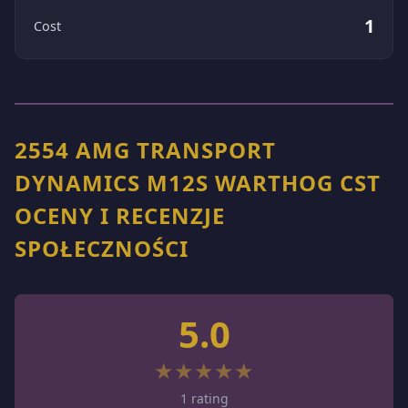
1
Cost
2554 AMG TRANSPORT
DYNAMICS M12S WARTHOG CST
OCENY I RECENZJE
SPOŁECZNOŚCI
5.0
★
★
★
★
★
1
rating