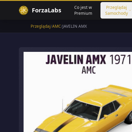
Co jest w
Przeglądaj
ForzaLabs
Premium
Samochody
Przeglądaj
/
AMC
/
JAVELIN AMX