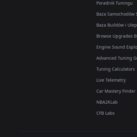
Poradnik Tuningu
Baza Samochodów S
Baza Buildów i Ule
Browse Upgrades B
Engine Sound Explo
Advanced Tuning G
Tuning Calculators
Live Telemetry
Car Mastery Finder
NBA2KLab
CFB Labs