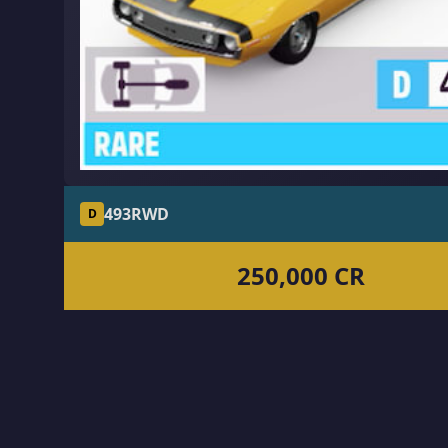
493
RWD
D
250,000 CR