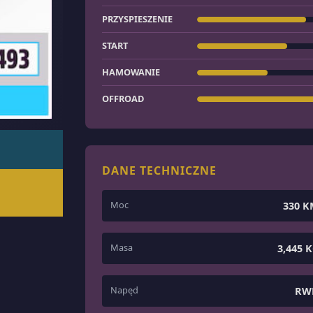
PRZYSPIESZENIE
START
HAMOWANIE
OFFROAD
DANE TECHNICZNE
Moc
330 
Masa
3,445 
Napęd
RW