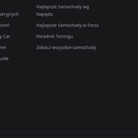
Najlepsze Samochody wg
eryjnych
Napędu
pszeń
Najlepsze Samochody w Forza
y Car
Poradnik Tuningu
rer
Zobacz wszystkie samochody
uide