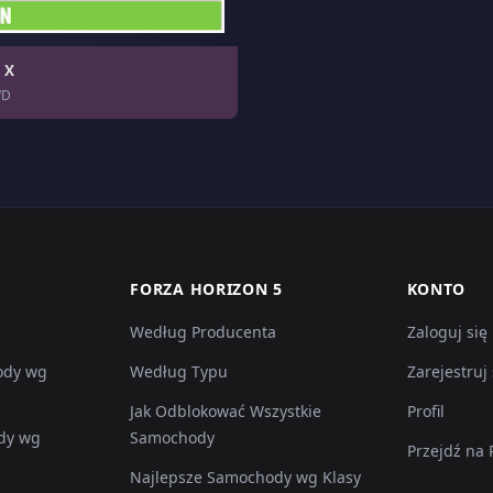
 X
WD
FORZA HORIZON 5
KONTO
Według Producenta
Zaloguj się
ody wg
Według Typu
Zarejestruj 
Jak Odblokować Wszystkie
Profil
dy wg
Samochody
Przejdź na
Najlepsze Samochody wg Klasy