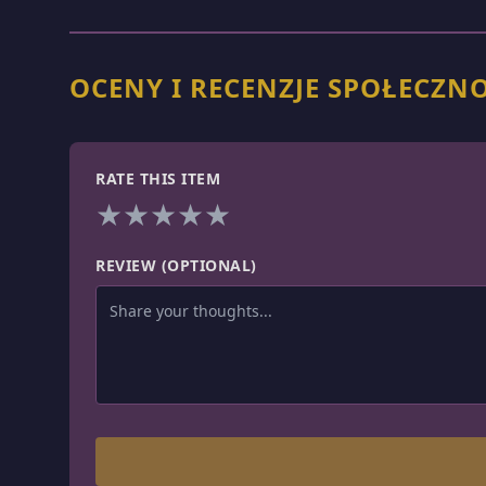
OCENY I RECENZJE SPOŁECZN
RATE THIS ITEM
★
★
★
★
★
REVIEW (OPTIONAL)