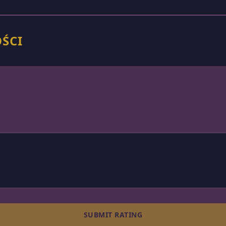
OŚCI
SUBMIT RATING