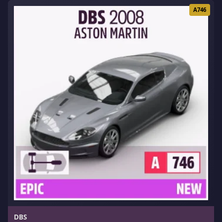
A746
DBS