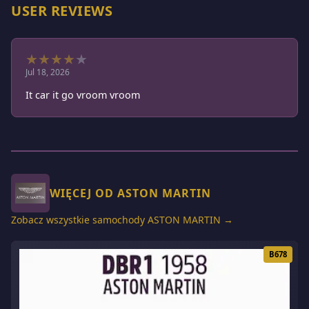
USER REVIEWS
★
★
★
★
★
Jul 18, 2026
It car it go vroom vroom
WIĘCEJ OD ASTON MARTIN
Zobacz wszystkie samochody ASTON MARTIN →
B678