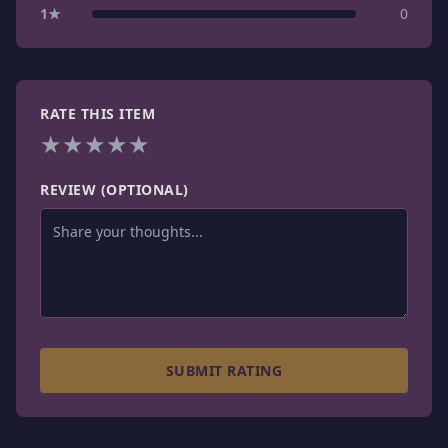
1
★
0
RATE THIS ITEM
★
★
★
★
★
REVIEW (OPTIONAL)
SUBMIT RATING