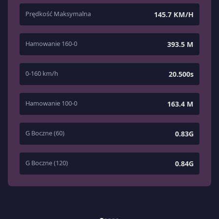
Prędkość Maksymalna
145.7 KM/H
Hamowanie 160-0
393.5 M
0-160 km/h
20.500s
Hamowanie 100-0
163.4 M
G Boczne (60)
0.83G
G Boczne (120)
0.84G