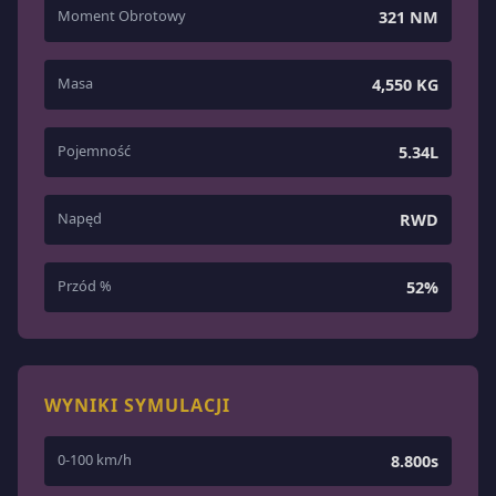
Moment Obrotowy
321 NM
Masa
4,550 KG
Pojemność
5.34L
Napęd
RWD
Przód %
52%
WYNIKI SYMULACJI
0-100 km/h
8.800s