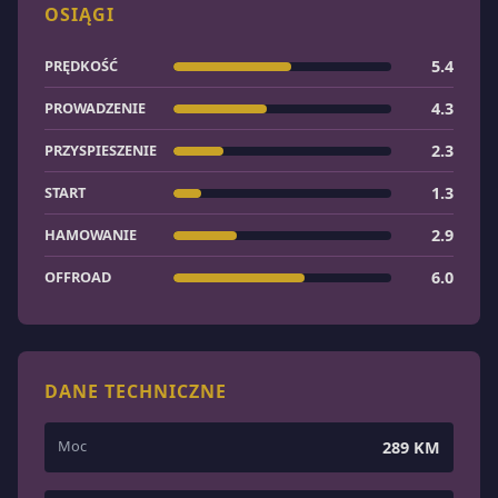
OSIĄGI
PRĘDKOŚĆ
5.4
PROWADZENIE
4.3
PRZYSPIESZENIE
2.3
START
1.3
HAMOWANIE
2.9
OFFROAD
6.0
DANE TECHNICZNE
Moc
289 KM