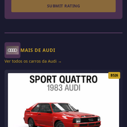
SUBMIT RATING
MAIS DE AUDI
Ver todos os carros da Audi →
B526