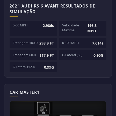
2021 AUDI RS 6 AVANT RESULTADOS DE
SIMULAÇÃO
0-60 MPH
Velocidade
2.986s
196.3
Máxima
MPH
Frenagem 100-0
0-100 MPH
298.9 FT
7.614s
Frenagem 60-0
G Lateral (60)
117.9 FT
0.95G
G Lateral (120)
0.99G
CAR MASTERY
10