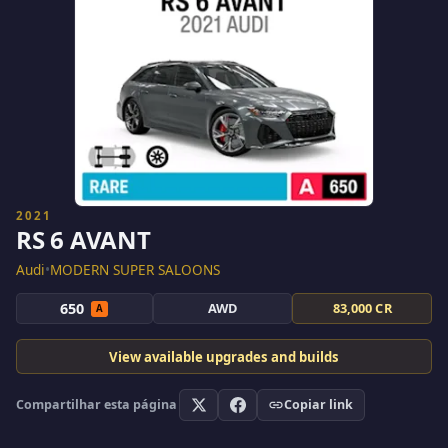
2021
RS 6 AVANT
Audi
•
MODERN SUPER SALOONS
650
AWD
83,000 CR
A
View available upgrades and builds
Compartilhar esta página
Copiar link