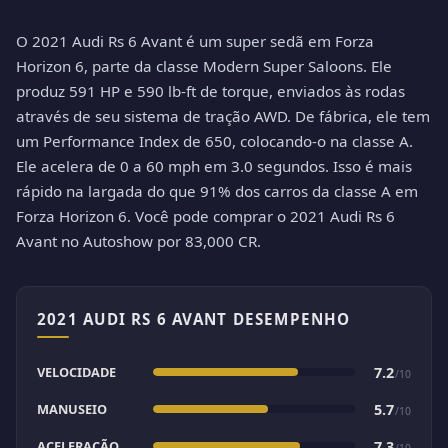
O 2021 Audi Rs 6 Avant é um super sedã em Forza
Horizon 6, parte da classe Modern Super Saloons. Ele
produz 591 HP e 590 lb-ft de torque, enviados às rodas
através de seu sistema de tração AWD. De fábrica, ele tem
um Performance Index de 650, colocando-o na classe A.
Ele acelera de 0 a 60 mph em 3.0 segundos. Isso é mais
rápido na largada do que 91% dos carros da classe A em
Forza Horizon 6. Você pode comprar o 2021 Audi Rs 6
Avant no Autoshow por 83,000 CR.
2021 AUDI RS 6 AVANT DESEMPENHO
VELOCIDADE
7.2
/10
MANUSEIO
5.7
/10
ACELERAÇÃO
7.3
/10