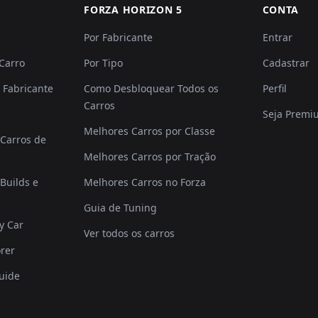
FORZA HORIZON 5
CONTA
Por Fabricante
Entrar
 Carro
Por Tipo
Cadastrar
 Fabricante
Como Desbloquear Todos os
Perfil
Carros
Seja Premi
Melhores Carros por Classe
Carros de
Melhores Carros por Tração
Builds e
Melhores Carros no Forza
Guia de Tuning
y Car
Ver todos os carros
rer
uide