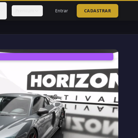
Premium
Entrar
CADASTRAR