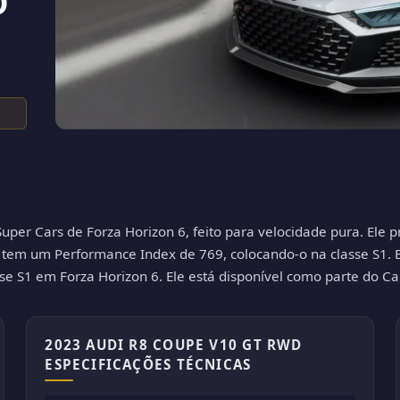
D
r Cars de Forza Horizon 6, feito para velocidade pura. Ele pr
e tem um Performance Index de 769, colocando-o na classe S1. 
se S1 em Forza Horizon 6. Ele está disponível como parte do Ca
2023 AUDI R8 COUPE V10 GT RWD
ESPECIFICAÇÕES TÉCNICAS