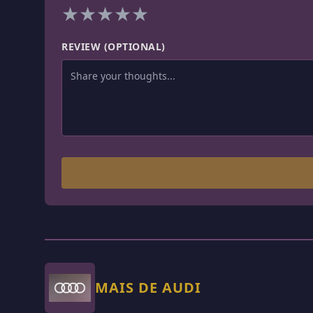
★
★
★
★
★
REVIEW (OPTIONAL)
MAIS DE AUDI