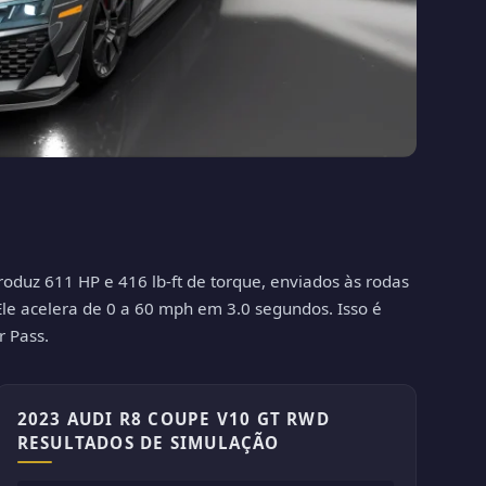
oduz 611 HP e 416 lb-ft de torque, enviados às rodas
Ele acelera de 0 a 60 mph em 3.0 segundos. Isso é
r Pass.
2023 AUDI R8 COUPE V10 GT RWD
RESULTADOS DE SIMULAÇÃO