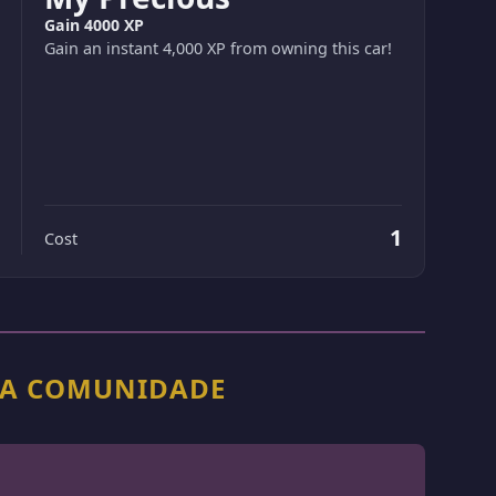
Gain 4000 XP
Gain an instant 4,000 XP from owning this car!
1
Cost
 DA COMUNIDADE